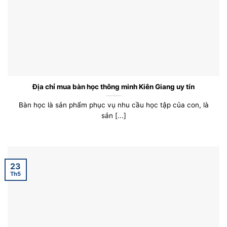
Địa chỉ mua bàn học thông minh Kiên Giang uy tín
Bàn học là sản phẩm phục vụ nhu cầu học tập của con, là
sản [...]
23
Th5