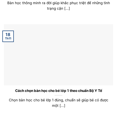
Bàn học thông minh ra đời giúp khắc phục triệt để những tình
trạng cận [...]
18
Th11
Cách chọn bàn học cho bé lớp 1 theo chuẩn Bộ Y Tế
Chọn bàn học cho bé lớp 1 đúng, chuẩn sẽ giúp bé có được
một [...]