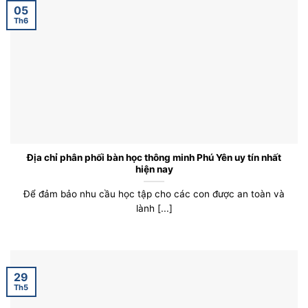
05
Th6
Địa chỉ phân phối bàn học thông minh Phú Yên uy tín nhất
hiện nay
Để đảm bảo nhu cầu học tập cho các con được an toàn và
lành [...]
29
Th5