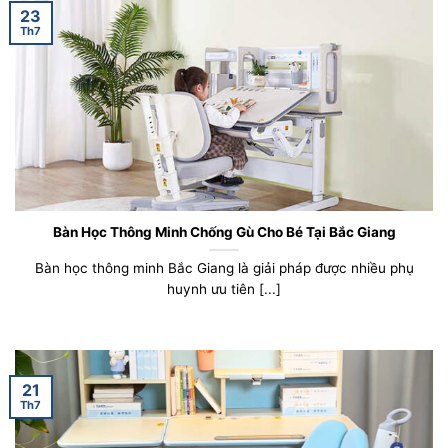
23
Th7
Bàn Học Thông Minh Chống Gù Cho Bé Tại Bắc Giang
Bàn học thông minh Bắc Giang là giải pháp được nhiều phụ
huynh ưu tiên [...]
21
Th7