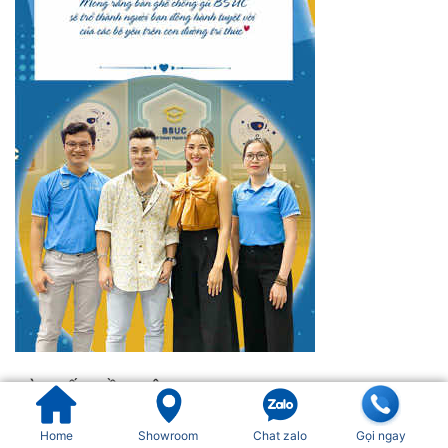
BÀI VIẾT GẦN ĐÂY
Home
Showroom
Chat zalo
Gọi ngay