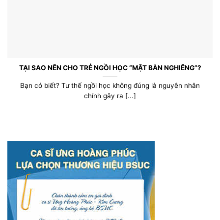
TẠI SAO NÊN CHO TRẺ NGỒI HỌC “MẶT BÀN NGHIÊNG”?
Bạn có biết? Tư thế ngồi học không đúng là nguyên nhân
chính gây ra [...]