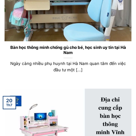
Bàn học thông minh chống gù cho bé, học sinh uy tín tại Hà
Nam
Ngày càng nhiều phụ huynh tại Hà Nam quan tâm đến việc
đầu tư một [...]
20
Th7