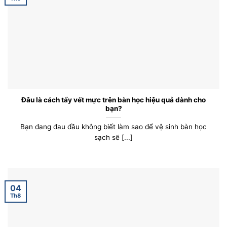
Đâu là cách tẩy vết mực trên bàn học hiệu quả dành cho
bạn?
Bạn đang đau đầu không biết làm sao để vệ sinh bàn học
sạch sẽ [...]
04
Th8