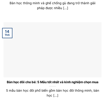
Bàn học thông minh và ghế chống gù đang trở thành giải
pháp được nhiều [...]
14
Th5
Bàn học đôi cho bé: 5 Mẫu tốt nhất và kinh nghiệm chọn mua
5 mẫu bàn học đôi phổ biến gồm bàn học đôi thông minh, bàn
học [...]