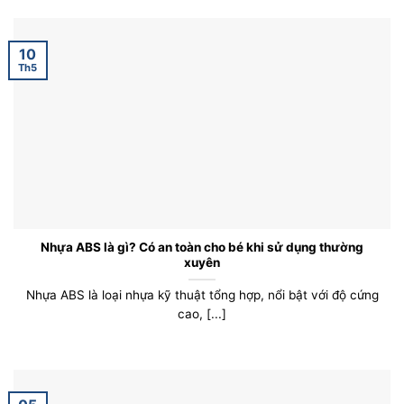
10
Th5
Nhựa ABS là gì? Có an toàn cho bé khi sử dụng thường
xuyên
Nhựa ABS là loại nhựa kỹ thuật tổng hợp, nổi bật với độ cứng
cao, [...]