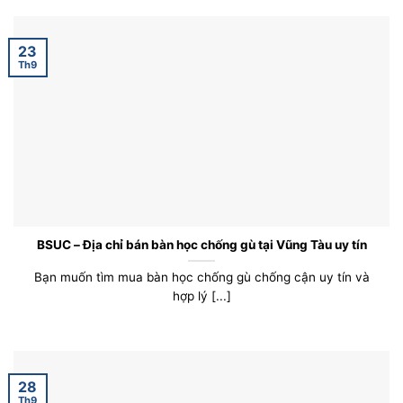
23
Th9
BSUC – Địa chỉ bán bàn học chống gù tại Vũng Tàu uy tín
Bạn muốn tìm mua bàn học chống gù chống cận uy tín và
hợp lý [...]
28
Th9