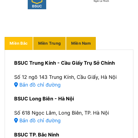
Miền Bắc
Miền Trung
Miền Nam
BSUC Trung Kính - Cầu Giấy Trụ Sở Chính
Số 12 ngõ 143 Trung Kính, Cầu Giấy, Hà Nội
Bản đồ chỉ đường
BSUC Long Biên - Hà Nội
Số 618 Ngọc Lâm, Long Biên, TP. Hà Nội
Bản đồ chỉ đường
BSUC TP. Bắc Ninh