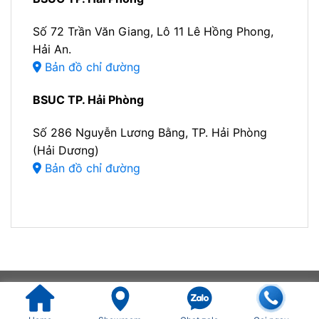
Số 72 Trần Văn Giang, Lô 11 Lê Hồng Phong,
Hải An.
Bản đồ chỉ đường
BSUC TP. Hải Phòng
Số 286 Nguyễn Lương Bằng, TP. Hải Phòng
(Hải Dương)
Bản đồ chỉ đường
Liên hệ BSUC
Copyright 2026 ©
BSUC