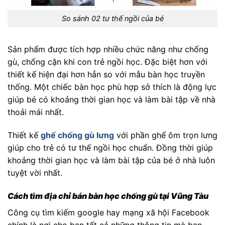
So sánh 02 tư thế ngồi của bé
Sản phẩm được tích hợp nhiều chức năng như chống
gù, chống cận khi con trẻ ngồi học. Đặc biệt hơn với
thiết kế hiện đại hơn hẳn so với mẫu bàn học truyền
thống. Một chiếc bàn học phù hợp sở thích là động lực
giúp bé có khoảng thời gian học và làm bài tập về nhà
thoải mái nhất.
Thiết kế
ghế chống gù lưng
với phần ghế ôm trọn lưng
giúp cho trẻ có tư thế ngồi học chuẩn. Đồng thời giúp
khoảng thời gian học và làm bài tập của bé ở nhà luôn
tuyệt vời nhất.
Cách tìm địa chỉ bán bàn học chống gù tại Vũng Tàu
Công cụ tìm kiếm google hay mạng xã hội Facebook
chính là nơi cho bạn tất cả những thông tin mà bạn