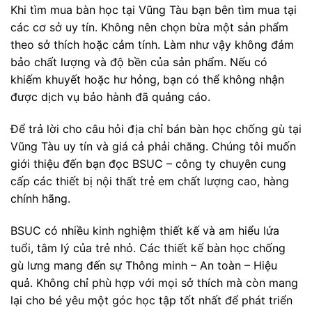
Khi tìm mua bàn học tại Vũng Tàu bạn bên tìm mua tại
các cơ sở uy tín. Không nên chọn bừa một sản phẩm
theo sở thích hoặc cảm tính. Làm như vậy không đảm
bảo chất lượng và độ bền của sản phẩm. Nếu có
khiếm khuyết hoặc hư hỏng, bạn có thể không nhận
được dịch vụ bảo hành đã quảng cáo.
Để trả lời cho câu hỏi địa chỉ bán bàn học chống gù tại
Vũng Tàu uy tín và giá cả phải chăng. Chúng tôi muốn
giới thiệu đến bạn đọc BSUC – công ty chuyên cung
cấp các thiết bị nội thất trẻ em chất lượng cao, hàng
chính hãng.
BSUC có nhiều kinh nghiệm thiết kế và am hiểu lứa
tuổi, tâm lý của trẻ nhỏ. Các thiết kế bàn học chống
gù lưng mang đến sự Thông minh – An toàn – Hiệu
quả. Không chỉ phù hợp với mọi sở thích mà còn mang
lại cho bé yêu một góc học tập tốt nhất để phát triển