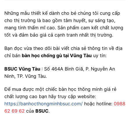
Những mẫu thiết kế dành cho bé chúng tôi cung cấp
cho thị trường là bao gồm tâm huyết, sự sáng tạo,
mang tính thẩm mĩ cao. Sản phẩm cam kết chất lượng
tốt và đảm bảo giá cả cạnh tranh nhất thị trường.
Bạn đọc vừa theo dõi bài viết chia sẻ thông tin về địa
chỉ bán
bàn học chống gù tại Vũng Tàu
uy tín:
BSUC Vũng Tàu
: Số 464A Bình Giã, P. Nguyễn An
Ninh, TP. Vũng Tàu.
Để mua được một chiếc bàn học thông minh giá rẻ
chất lượng cao bạn hãy truy cập website:
https://banhocthongminhbsuc.com/
hoặc hotline:
0988
62 69 62
của
BSUC
.