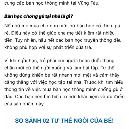
cung cấp bàn học thông minh tại Vũng Tàu.
Bàn học chống gù tại nhà là gì?
Nếu bố mẹ mua cho con một bộ bàn học cố định giá
rẻ. Điều này có thể giúp cha mẹ tiết kiệm rất nhiều
tiền. Tuy nhiên, hầu hết các bàn học truyền thống đều
không phù hợp với sự phát triển của trẻ.
Vì khi ngồi học, trẻ phải cúi người hoặc duỗi thẳng
chân mới có thể ngồi xuống và làm bài tập. Tư thế
không đúng khiến bé rất nhanh mỏi mệt và cảm thấy
căng thẳng với việc học tập tại nhà. Trước khi tìm hiểu
thông tin về việc mua bàn học thông minh chống gù ở
đâu. Các bạn nên tìm hiểu rõ hơn khái niệm và ưu điểm
của sản phẩm này.