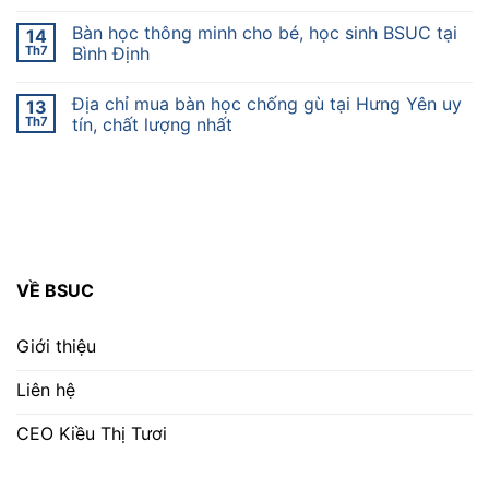
Bàn học thông minh cho bé, học sinh BSUC tại
14
Th7
Bình Định
Địa chỉ mua bàn học chống gù tại Hưng Yên uy
13
Th7
tín, chất lượng nhất
VỀ BSUC
Giới thiệu
Liên hệ
CEO Kiều Thị Tươi