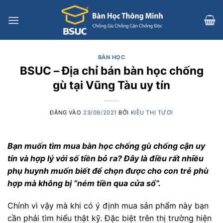
Bỏ
qua
nội
dung
BÀN HỌC
BSUC – Địa chỉ bán bàn học chống
gù tại Vũng Tàu uy tín
ĐĂNG VÀO
23/09/2021
BỞI
KIỀU THỊ TƯƠI
Bạn muốn tìm mua bàn học chống gù chống cận uy
tín và hợp lý với số tiền bỏ ra? Đây là điều rất nhiều
phụ huynh muốn biết để chọn được cho con trẻ phù
hợp mà không bị “ném tiền qua cửa sổ”.
Chính vì vậy mà khi có ý định mua sản phẩm này bạn
cần phải tìm hiểu thật kỹ. Đặc biệt trên thị trường hiện