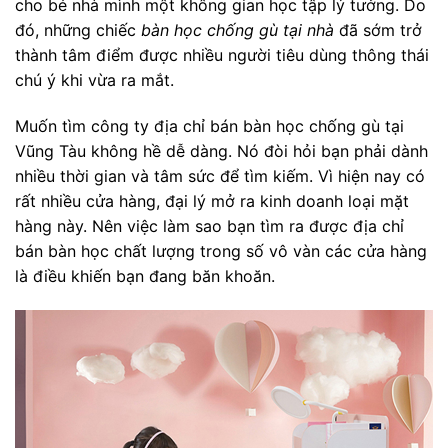
cho bé nhà mình một không gian học tập lý tưởng. Do
đó, những chiếc
bàn học chống gù tại nhà
đã sớm trở
thành tâm điểm được nhiều người tiêu dùng thông thái
chú ý khi vừa ra mắt.
Muốn tìm công ty địa chỉ bán bàn học chống gù tại
Vũng Tàu không hề dễ dàng. Nó đòi hỏi bạn phải dành
nhiều thời gian và tâm sức để tìm kiếm. Vì hiện nay có
rất nhiều cửa hàng, đại lý mở ra kinh doanh loại mặt
hàng này. Nên việc làm sao bạn tìm ra được địa chỉ
bán bàn học chất lượng trong số vô vàn các cửa hàng
là điều khiến bạn đang băn khoăn.