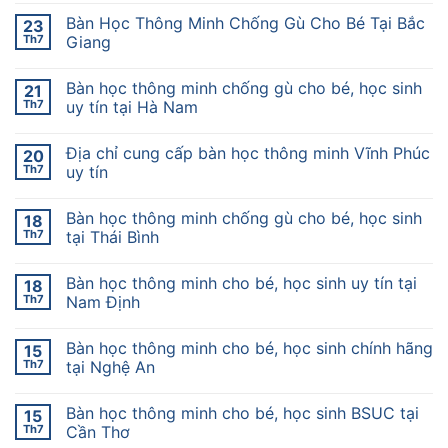
Bàn Học Thông Minh Chống Gù Cho Bé Tại Bắc
23
Th7
Giang
Bàn học thông minh chống gù cho bé, học sinh
21
Th7
uy tín tại Hà Nam
Địa chỉ cung cấp bàn học thông minh Vĩnh Phúc
20
Th7
uy tín
Bàn học thông minh chống gù cho bé, học sinh
18
Th7
tại Thái Bình
Bàn học thông minh cho bé, học sinh uy tín tại
18
Th7
Nam Định
Bàn học thông minh cho bé, học sinh chính hãng
15
Th7
tại Nghệ An
Bàn học thông minh cho bé, học sinh BSUC tại
15
Th7
Cần Thơ