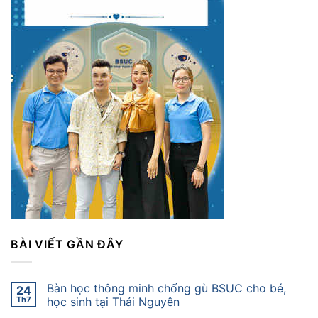
BÀI VIẾT GẦN ĐÂY
Bàn học thông minh chống gù BSUC cho bé,
24
Th7
học sinh tại Thái Nguyên