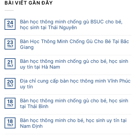
BÀI VIẾT GẦN ĐÂY
Bàn học thông minh chống gù BSUC cho bé,
24
Th7
học sinh tại Thái Nguyên
Bàn Học Thông Minh Chống Gù Cho Bé Tại Bắc
23
Th7
Giang
Bàn học thông minh chống gù cho bé, học sinh
21
Th7
uy tín tại Hà Nam
Địa chỉ cung cấp bàn học thông minh Vĩnh Phúc
20
Th7
uy tín
Bàn học thông minh chống gù cho bé, học sinh
18
Th7
tại Thái Bình
Bàn học thông minh cho bé, học sinh uy tín tại
18
Th7
Nam Định