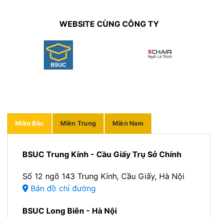
WEBSITE CÙNG CÔNG TY
Miền Bắc
Miền Trung
Miền Nam
BSUC Trung Kính - Cầu Giấy Trụ Sở Chính
Số 12 ngõ 143 Trung Kính, Cầu Giấy, Hà Nội
Bản đồ chỉ đường
BSUC Long Biên - Hà Nội