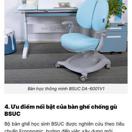
Bàn học thông minh BSUC DA-6001V1
4. Ưu điểm nổi bật của bàn ghế chống gù
BSUC
Bộ bàn ghế học sinh BSUC được nghiên cứu theo tiêu
chuẩn Ergonomic, hướng đến việc xây dựng môi