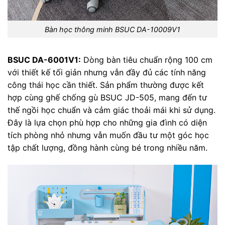
Bàn học thông minh BSUC DA-10009V1
BSUC DA-6001V1:
Dòng bàn tiêu chuẩn rộng 100 cm
với thiết kế tối giản nhưng vẫn đầy đủ các tính năng
công thái học cần thiết. Sản phẩm thường được kết
hợp cùng ghế chống gù BSUC JD-505, mang đến tư
thế ngồi học chuẩn và cảm giác thoải mái khi sử dụng.
Đây là lựa chọn phù hợp cho những gia đình có diện
tích phòng nhỏ nhưng vẫn muốn đầu tư một góc học
tập chất lượng, đồng hành cùng bé trong nhiều năm.