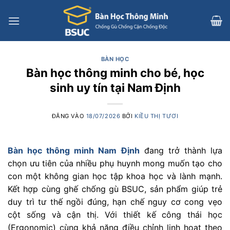
Bỏ
qua
nội
dung
BÀN HỌC
Bàn học thông minh cho bé, học
sinh uy tín tại Nam Định
ĐĂNG VÀO
18/07/2026
BỞI
KIỀU THỊ TƯƠI
Bàn học thông minh Nam Định
đang trở thành lựa
chọn ưu tiên của nhiều phụ huynh mong muốn tạo cho
con một không gian học tập khoa học và lành mạnh.
Kết hợp cùng ghế chống gù BSUC, sản phẩm giúp trẻ
duy trì tư thế ngồi đúng, hạn chế nguy cơ cong vẹo
cột sống và cận thị. Với thiết kế công thái học
(Ergonomic) cùng khả năng điều chỉnh linh hoạt theo