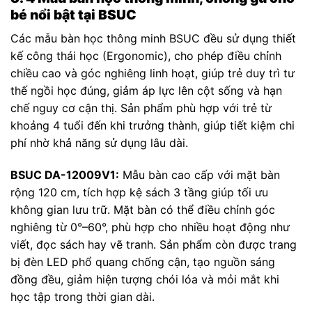
bé nổi bật tại BSUC
Các mẫu bàn học thông minh BSUC đều sử dụng thiết
kế công thái học (Ergonomic), cho phép điều chỉnh
chiều cao và góc nghiêng linh hoạt, giúp trẻ duy trì tư
thế ngồi học đúng, giảm áp lực lên cột sống và hạn
chế nguy cơ cận thị. Sản phẩm phù hợp với trẻ từ
khoảng 4 tuổi đến khi trưởng thành, giúp tiết kiệm chi
phí nhờ khả năng sử dụng lâu dài.
BSUC DA-12009V1:
Mẫu bàn cao cấp với mặt bàn
rộng 120 cm, tích hợp kệ sách 3 tầng giúp tối ưu
không gian lưu trữ. Mặt bàn có thể điều chỉnh góc
nghiêng từ 0°–60°, phù hợp cho nhiều hoạt động như
viết, đọc sách hay vẽ tranh. Sản phẩm còn được trang
bị đèn LED phổ quang chống cận, tạo nguồn sáng
đồng đều, giảm hiện tượng chói lóa và mỏi mắt khi
học tập trong thời gian dài.