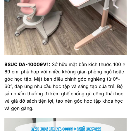
BSUC DA-10009V1:
Sở hữu mặt bàn kích thước 100 ×
69 cm, phù hợp với nhiều không gian phòng ngủ hoặc
góc học tập. Mặt bàn điều chỉnh góc nghiêng từ 0°–
60°, đáp ứng nhu cầu học tập và sáng tạo của trẻ. Bộ
sản phẩm thường đi kèm ghế chống gù công thái học
và giá đỡ sách tiện lợi, tạo nên góc học tập khoa học
và gọn gàng.