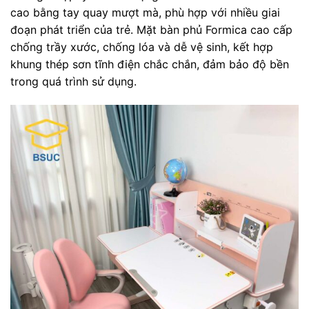
cao bằng tay quay mượt mà, phù hợp với nhiều giai
đoạn phát triển của trẻ. Mặt bàn phủ Formica cao cấp
chống trầy xước, chống lóa và dễ vệ sinh, kết hợp
khung thép sơn tĩnh điện chắc chắn, đảm bảo độ bền
trong quá trình sử dụng.