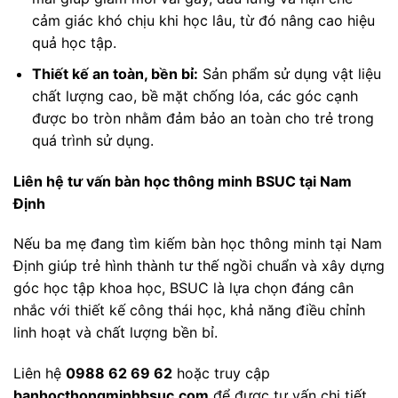
cảm giác khó chịu khi học lâu, từ đó nâng cao hiệu
quả học tập.
Thiết kế an toàn, bền bỉ:
Sản phẩm sử dụng vật liệu
chất lượng cao, bề mặt chống lóa, các góc cạnh
được bo tròn nhằm đảm bảo an toàn cho trẻ trong
quá trình sử dụng.
Liên hệ tư vấn bàn học thông minh BSUC tại Nam
Định
Nếu ba mẹ đang tìm kiếm bàn học thông minh tại Nam
Định giúp trẻ hình thành tư thế ngồi chuẩn và xây dựng
góc học tập khoa học, BSUC là lựa chọn đáng cân
nhắc với thiết kế công thái học, khả năng điều chỉnh
linh hoạt và chất lượng bền bỉ.
Liên hệ
0988 62 69 62
hoặc truy cập
banhocthongminhbsuc.com
để được tư vấn chi tiết,