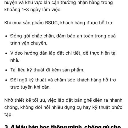
huyện và khu vực lân cận thường nhận hàng trong
khoảng 1–3 ngày làm việc.
Khi mua sản phẩm BSUC, khách hàng được hỗ trợ:
Đóng gói chắc chắn, đảm bảo an toàn trong quá
trình vận chuyển.
Video hướng dẫn lắp đặt chi tiết, dễ thực hiện tại
nhà.
Tài liệu kỹ thuật đi kèm sản phẩm.
Đội ngũ kỹ thuật và chăm sóc khách hàng hỗ trợ
trực tuyến khi cần.
Nhờ thiết kế tối ưu, việc lắp đặt bàn ghế diễn ra nhanh
chóng, không đòi hỏi nhiều dụng cụ hay kỹ thuật phức
tạp.
3. 4 Mẫu bàn học thông minh, chống gù cho