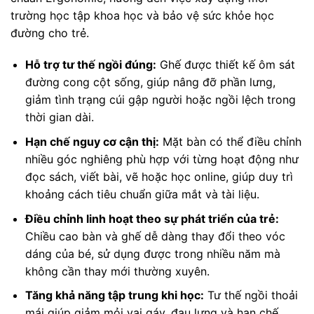
trường học tập khoa học và bảo vệ sức khỏe học
đường cho trẻ.
Hỗ trợ tư thế ngồi đúng:
Ghế được thiết kế ôm sát
đường cong cột sống, giúp nâng đỡ phần lưng,
giảm tình trạng cúi gập người hoặc ngồi lệch trong
thời gian dài.
Hạn chế nguy cơ cận thị:
Mặt bàn có thể điều chỉnh
nhiều góc nghiêng phù hợp với từng hoạt động như
đọc sách, viết bài, vẽ hoặc học online, giúp duy trì
khoảng cách tiêu chuẩn giữa mắt và tài liệu.
Điều chỉnh linh hoạt theo sự phát triển của trẻ:
Chiều cao bàn và ghế dễ dàng thay đổi theo vóc
dáng của bé, sử dụng được trong nhiều năm mà
không cần thay mới thường xuyên.
Tăng khả năng tập trung khi học:
Tư thế ngồi thoải
mái giúp giảm mỏi vai gáy, đau lưng và hạn chế