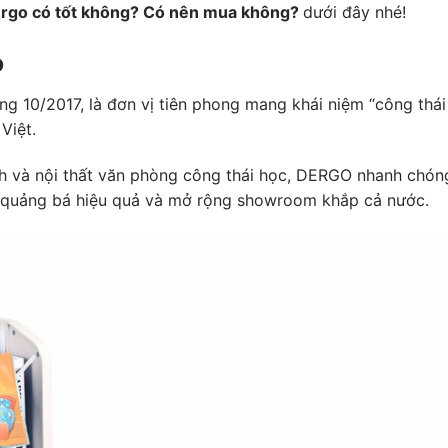
ergo có tốt không? Có nên mua không?
dưới đây nhé!
o
g 10/2017, là đơn vị tiên phong mang khái niệm “công thái
 Việt.
nh và nội thất văn phòng công thái học, DERGO nhanh chón
ợc quảng bá hiệu quả và mở rộng showroom khắp cả nước.