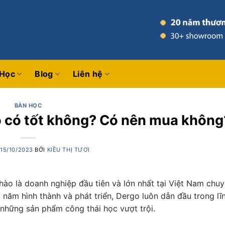
 Học
Blog
Liên hệ
BÀN HỌC
 có tốt không? Có nên mua không
O
15/10/2023
BỞI
KIỀU THỊ TƯƠI
ào là doanh nghiệp đầu tiên và lớn nhất tại Việt Nam chuy
 năm hình thành và phát triển, Dergo luôn dẫn đầu trong lĩ
 những sản phẩm công thái học vượt trội.