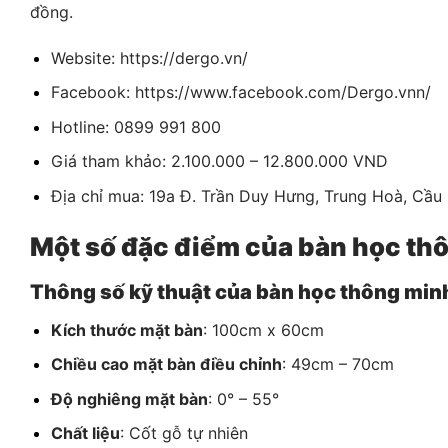
đồng.
Website: https://dergo.vn/
Facebook: https://www.facebook.com/Dergo.vnn/
Hotline: 0899 991 800
Giá tham khảo: 2.100.000 – 12.800.000 VND
Địa chỉ mua: 19a Đ. Trần Duy Hưng, Trung Hoà, Cầu 
Một số đặc điểm của bàn học th
Thông số kỹ thuật của bàn học thông min
Kích thước mặt bàn
: 100cm x 60cm
Chiều cao mặt bàn điều chỉnh
: 49cm – 70cm
Độ nghiêng mặt bàn
: 0° – 55°
Chất liệu
: Cốt gỗ tự nhiên