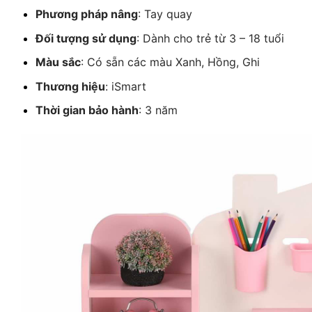
Phương pháp nâng
: Tay quay
Đối tượng sử dụng
: Dành cho trẻ từ 3 – 18 tuổi
Màu sắc
: Có sẵn các màu Xanh, Hồng, Ghi
Thương hiệu
: iSmart
Thời gian bảo hành
: 3 năm