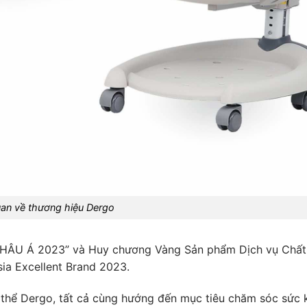
an về thương hiệu Dergo
HÂU Á 2023” và Huy chương Vàng Sản phẩm Dịch vụ Chất
sia Excellent Brand 2023.
 thể Dergo, tất cả cùng hướng đến mục tiêu chăm sóc sức