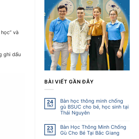
 học” và
g ghi dấu
BÀI VIẾT GẦN ĐÂY
Bàn học thông minh chống
24
Th7
gù BSUC cho bé, học sinh tại
Thái Nguyên
Bàn Học Thông Minh Chống
23
Th7
Gù Cho Bé Tại Bắc Giang