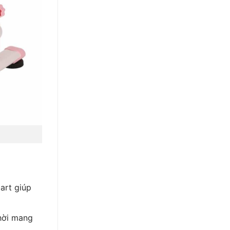
art giúp
hời mang