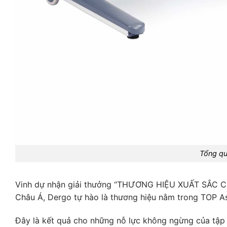
Tổng qu
Vinh dự nhận giải thưởng “THƯƠNG HIỆU XUẤT SẮC C
Châu Á, Dergo tự hào là thương hiệu nằm trong TOP A
Đây là kết quả cho những nỗ lực không ngừng của tập