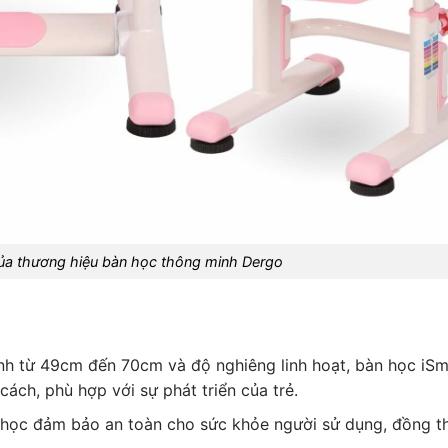
của thương hiệu bàn học thông minh Dergo
hỉnh từ 49cm đến 70cm và độ nghiêng linh hoạt, bàn học iSm
cách, phù hợp với sự phát triển của trẻ.
n học đảm bảo an toàn cho sức khỏe người sử dụng, đồng t