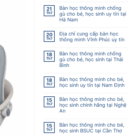
Bàn học thông minh chống
21
Th7
gù cho bé, học sinh uy tín tại
Hà Nam
Địa chỉ cung cấp bàn học
20
Th7
thông minh Vĩnh Phúc uy tín
Bàn học thông minh chống
18
Th7
gù cho bé, học sinh tại Thái
Bình
Bàn học thông minh cho bé,
18
Th7
học sinh uy tín tại Nam Định
Bàn học thông minh cho bé,
15
Th7
học sinh chính hãng tại Nghệ
An
Bàn học thông minh cho bé,
15
Th7
học sinh BSUC tại Cần Thơ