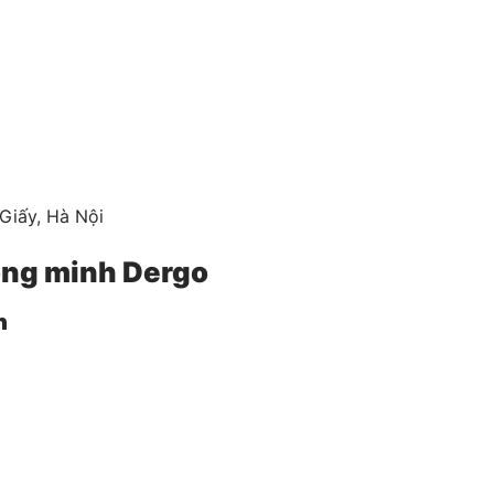
Giấy, Hà Nội
ông minh Dergo
h