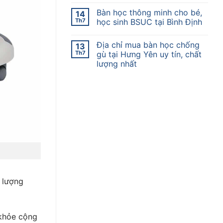
Bàn học thông minh cho bé,
14
Th7
học sinh BSUC tại Bình Định
Địa chỉ mua bàn học chống
13
Th7
gù tại Hưng Yên uy tín, chất
lượng nhất
 lượng
 khỏe cộng