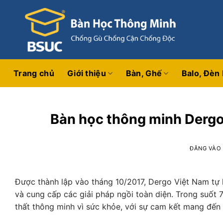
Bỏ
qua
nội
dung
Trang chủ
Giới thiệu
Bàn, Ghế
Balo, Đèn
Bàn học thông minh Dergo
ĐĂNG VÀ
Được thành lập vào tháng 10/2017, Dergo Việt Nam tự h
và cung cấp các giải pháp ngồi toàn diện. Trong suốt 7
thất thông minh vì sức khỏe, với sự cam kết mang đến