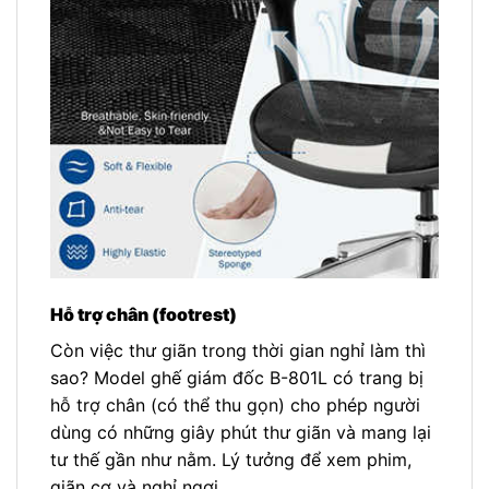
Hỗ trợ chân (footrest)
Còn việc thư giãn trong thời gian nghỉ làm thì
sao? Model ghế giám đốc B-801L có trang bị
hỗ trợ chân (có thể thu gọn) cho phép người
dùng có những giây phút thư giãn và mang lại
tư thế gần như nằm. Lý tưởng để xem phim,
giãn cơ và nghỉ ngơi.