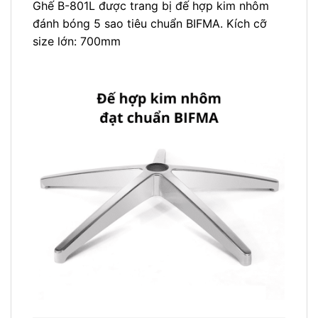
Ghế B-801L được trang bị đế hợp kim nhôm
đánh bóng 5 sao tiêu chuẩn BIFMA. Kích cỡ
size lớn: 700mm