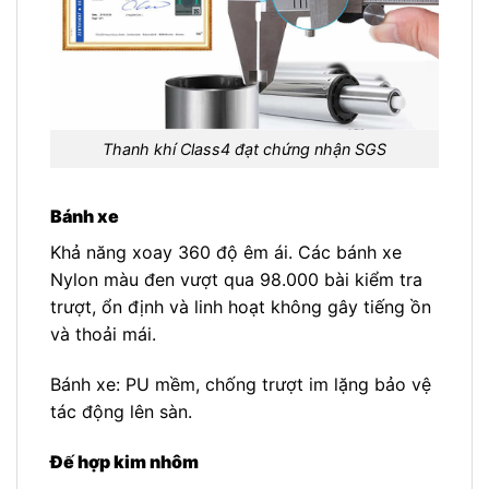
Thanh khí Class4 đạt chứng nhận SGS
Bánh xe
Khả năng xoay 360 độ êm ái. Các bánh xe
Nylon màu đen vượt qua 98.000 bài kiểm tra
trượt, ổn định và linh hoạt không gây tiếng ồn
và thoải mái.
Bánh xe: PU mềm, chống trượt im lặng bảo vệ
tác động lên sàn.
Đế hợp kim nhôm