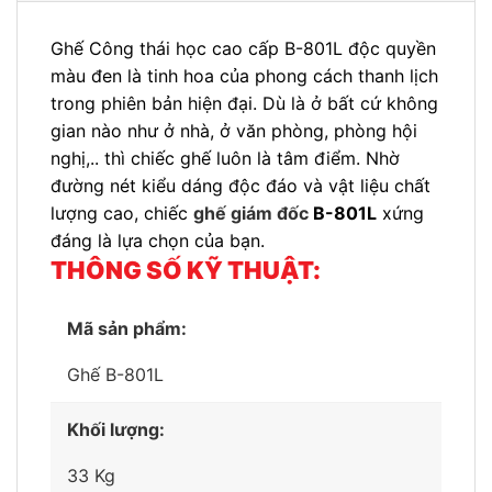
Ghế Công thái học cao cấp B-801L độc quyền
màu đen là tinh hoa của phong cách thanh lịch
trong phiên bản hiện đại. Dù là ở bất cứ không
gian nào như ở nhà, ở văn phòng, phòng hội
nghị,.. thì chiếc ghế luôn là tâm điểm. Nhờ
đường nét kiểu dáng độc đáo và vật liệu chất
lượng cao, chiếc
ghế giám đốc
B-801L
xứng
đáng là lựa chọn của bạn.
THÔNG SỐ KỸ THUẬT:
Mã sản phẩm:
Ghế B-801L
Khối lượng:
33 Kg