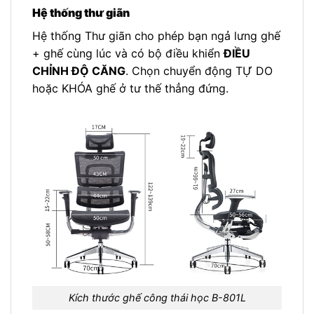
Hệ thống thư giãn
Hệ thống Thư giãn cho phép bạn ngả lưng ghế
+ ghế cùng lúc và có bộ điều khiển
ĐIỀU
CHỈNH ĐỘ CĂNG
. Chọn chuyển động TỰ DO
hoặc KHÓA ghế ở tư thế thẳng đứng.
Kích thước ghế công thái học B-801L