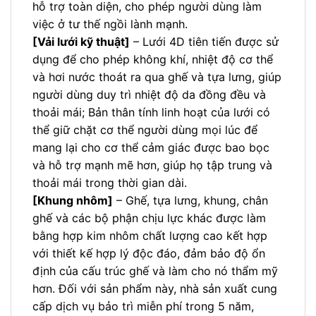
hỗ trợ toàn diện, cho phép người dùng làm
việc ở tư thế ngồi lành mạnh.
[Vải lưới kỹ thuật]
– Lưới 4D tiên tiến được sử
dụng để cho phép không khí, nhiệt độ cơ thể
và hơi nước thoát ra qua ghế và tựa lưng, giúp
người dùng duy trì nhiệt độ da đồng đều và
thoải mái; Bản thân tính linh hoạt của lưới có
thể giữ chặt cơ thể người dùng mọi lúc để
mang lại cho cơ thể cảm giác được bao bọc
và hỗ trợ mạnh mẽ hơn, giúp họ tập trung và
thoải mái trong thời gian dài.
[Khung nhôm]
– Ghế, tựa lưng, khung, chân
ghế và các bộ phận chịu lực khác được làm
bằng hợp kim nhôm chất lượng cao kết hợp
với thiết kế hợp lý độc đáo, đảm bảo độ ổn
định của cấu trúc ghế và làm cho nó thẩm mỹ
hơn. Đối với sản phẩm này, nhà sản xuất cung
cấp dịch vụ bảo trì miễn phí trong 5 năm,