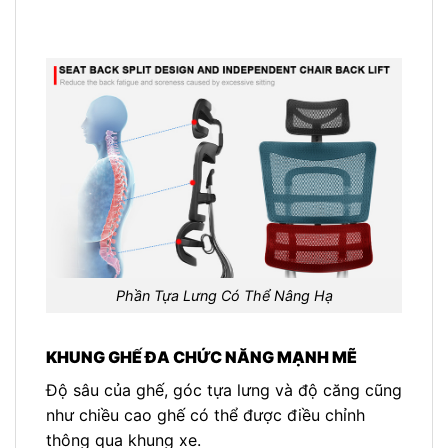
Phần Tựa Lưng Có Thể Nâng Hạ
KHUNG GHẾ ĐA CHỨC NĂNG MẠNH MẼ
Độ sâu của ghế, góc tựa lưng và độ căng cũng
như chiều cao ghế có thể được điều chỉnh
thông qua khung xe.