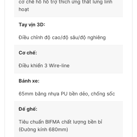
cơ chế hỗ hỗ trợ thích ứng thắt lưng linh
hoạt
Tay vịn 3D:
Điều chỉnh độ cao/độ sâu/độ nghiêng
Cơ chế:
Điều khiển 3 Wire-line
Bánh xe:
65mm bằng nhựa PU bền dẻo, chống sốc
Đế ghế:
Tiêu chuẩn BIFMA chất lượng bền bỉ
(Đường kính 680mm)