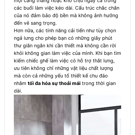
mọi căng thẳng hoặc khó chịu ngay cả trong
các buổi làm việc kéo dài. Cấu trúc chắc chắn
của nó đảm bảo độ bền mà không ảnh hưởng
đến vẻ sang trọng.
Hơn nữa, các tính năng cải tiến như tùy chọn
ngả lưng cho phép bạn có những giây phút
thư giãn ngắn khi cần thiết mà không cần rời
khỏi không gian làm việc của mình. Khi bạn tìm
kiếm chiếc ghế làm việc có hỗ trợ thắt lưng,
ưu tiên không chỉ những vật liệu chất lượng
mà còn cả những yếu tố thiết kế chu đáo
nhằm
tối đa hóa sự thoải mái
trong thời gian
dài.