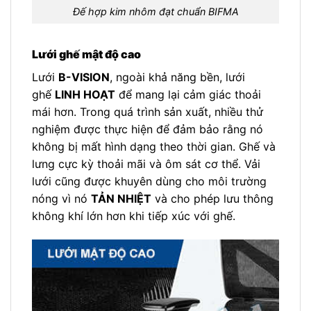
Đế hợp kim nhôm đạt chuẩn BIFMA
Lưới ghế mật độ cao
Lưới
B-VISION
, ngoài khả năng bền, lưới
ghế
LINH HOẠT
để mang lại cảm giác thoải
mái hơn. Trong quá trình sản xuất, nhiều thử
nghiệm được thực hiện để đảm bảo rằng nó
không bị mất hình dạng theo thời gian. Ghế và
lưng cực kỳ thoải mãi và ôm sát cơ thể. Vải
lưới cũng được khuyên dùng cho môi trường
nóng vì nó
TẢN NHIỆT
và cho phép lưu thông
không khí lớn hơn khi tiếp xúc với ghế.