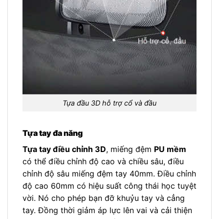
Tựa đầu 3D hỗ trợ cổ và đầu
Tựa tay đa năng
Tựa tay điều chỉnh 3D
, miếng đệm
PU mềm
có thể điều chỉnh độ cao và chiều sâu, điều
chỉnh độ sâu miếng đệm tay 40mm. Điều chỉnh
độ cao 60mm có hiệu suất công thái học tuyệt
vời. Nó cho phép bạn đỡ khuỷu tay và cẳng
tay. Đồng thời giảm áp lực lên vai và cải thiện