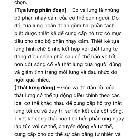
chọn.
[Tựa lưng phân đoạn]
– Eo và lưng là những
bộ phận nhạy cảm của cơ thể con người. Do
đó, tựa lưng phân đoạn gồm hai phần tách
biệt được thiết kế để cung cấp hỗ trợ có mục
tiêu cho các bộ phận nhạy cảm. Thiết kế tựa
lưng hình chữ S nhẹ kết hợp với thắt lưng tự
động điều chỉnh phía sau có thể bảo vệ tốt
hơn đốt sống cổ và thắt lưng của người dùng
và giảm tình trạng mỏi lưng và đau nhức do
ngồi quá nhiều.
[Thắt lưng động]
– Góc và độ đàn hồi của
thắt lưng có thể tự động điều chỉnh theo các
loại cơ thể khác nhau để cung cấp hỗ trợ thắt
lưng tối ưu và duy trì sự liên kết của cột sống.
Thiết kế công thái học tiên tiến phản ứng ngay
lập tức với cơ thể, chuyển động và tư thế,
cung cấp cho cơ thể sự cân bằng tự nhiên và