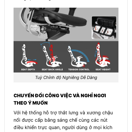
Tuỳ Chỉnh độ Nghiêng Dễ Dàng
CHUYỂN ĐỔI CÔNG VIỆC VÀ NGHỈ NGƠI
THEO Ý MUỐN
Với hệ thống hỗ trợ thắt lưng và xương chậu
nổi được cấp bằng sáng chế cùng các nút
điều khiển trực quan, người dùng ở mọi kích