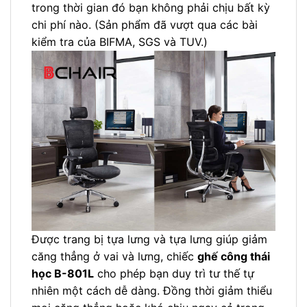
trong thời gian đó bạn không phải chịu bất kỳ
chi phí nào. (Sản phẩm đã vượt qua các bài
kiểm tra của BIFMA, SGS và TUV.)
Được trang bị tựa lưng và tựa lưng giúp giảm
căng thẳng ở vai và lưng, chiếc
ghế công thái
học B-801L
cho phép bạn duy trì tư thế tự
nhiên một cách dễ dàng. Đồng thời giảm thiểu