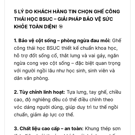
5 LÝ DO KHÁCH HÀNG TIN CHỌN GHẾ CÔNG
THÁI HỌC BSUC – GIẢI PHÁP BẢO VỆ SỨC
KHỎE TOÀN DIỆN!
🎯
1. Bảo vệ cột sống – phòng ngừa đau mỏi:
Ghế
công thái học BSUC thiết kế chuẩn khoa học,
hỗ trợ đốt sống cổ, thắt lưng và vai gáy, ngăn
ngừa cong vẹo cột sống – đặc biệt quan trọng
với người ngồi lâu như học sinh, sinh viên và
dân văn phòng.
2. Tùy chỉnh linh hoạt:
Tựa lưng, tay ghế, chiều
cao, độ nghiêng đều có thể điều chỉnh theo
vóc dáng người dùng, giúp duy trì tư thế ngồi
chuẩn, giảm áp lực cơ thể.
3. Chất liệu cao cấp – an toàn:
Khung thép sơn