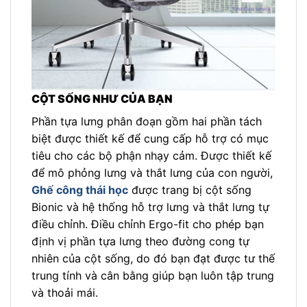
CỘT SỐNG NHƯ CỦA BẠN
Phần tựa lưng phân đoạn gồm hai phần tách
biệt được thiết kế để cung cấp hỗ trợ có mục
tiêu cho các bộ phận nhạy cảm. Được thiết kế
để mô phỏng lưng và thắt lưng của con người,
Ghế công thái học
được trang bị cột sống
Bionic và hệ thống hỗ trợ lưng và thắt lưng tự
điều chỉnh. Điều chỉnh Ergo-fit cho phép bạn
định vị phần tựa lưng theo đường cong tự
nhiên của cột sống, do đó bạn đạt được tư thế
trung tính và cân bằng giúp bạn luôn tập trung
và thoải mái.