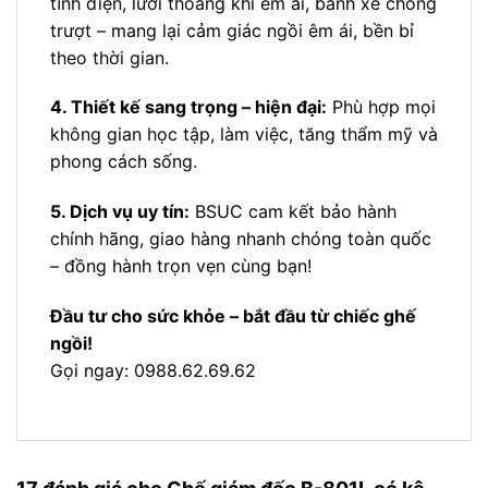
tĩnh điện, lưới thoáng khí êm ái, bánh xe chống
trượt – mang lại cảm giác ngồi êm ái, bền bỉ
theo thời gian.
4. Thiết kế sang trọng – hiện đại:
Phù hợp mọi
không gian học tập, làm việc, tăng thẩm mỹ và
phong cách sống.
5. Dịch vụ uy tín:
BSUC cam kết bảo hành
chính hãng, giao hàng nhanh chóng toàn quốc
– đồng hành trọn vẹn cùng bạn!
Đầu tư cho sức khỏe – bắt đầu từ chiếc ghế
ngồi!
Gọi ngay: 0988.62.69.62