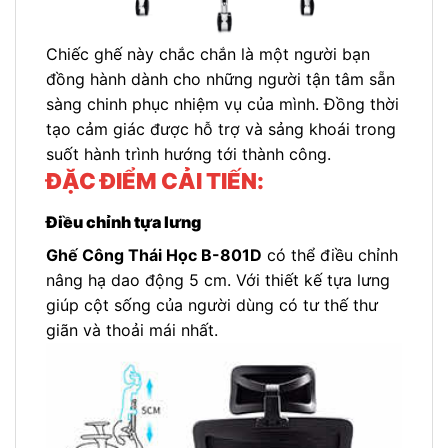
Chiếc ghế này chắc chắn là một người bạn
đồng hành dành cho những người tận tâm sẵn
sàng chinh phục nhiệm vụ của mình. Đồng thời
tạo cảm giác được hỗ trợ và sảng khoái trong
suốt hành trình hướng tới thành công.
ĐẶC ĐIỂM CẢI TIẾN:
Điều chỉnh tựa lưng
Ghế Công Thái Học B-801D
có thể điều chỉnh
nâng hạ dao động 5 cm. Với thiết kế tựa lưng
giúp cột sống của người dùng có tư thế thư
giãn và thoải mái nhất.