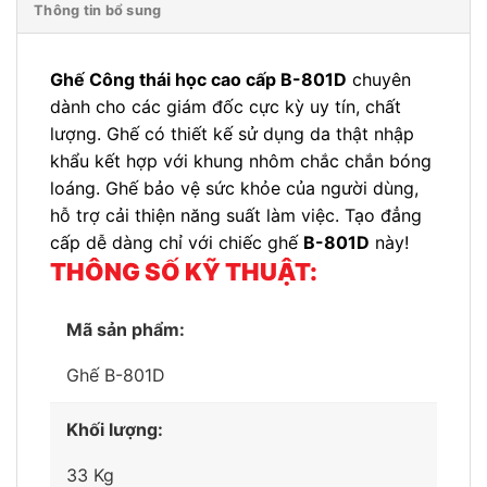
Thông tin bổ sung
Ghế Công thái học cao cấp B-801D
chuyên
dành cho các giám đốc cực kỳ uy tín, chất
lượng. Ghế có thiết kế sử dụng da thật nhập
khẩu kết hợp với khung nhôm chắc chắn bóng
loáng. Ghế bảo vệ sức khỏe của người dùng,
hỗ trợ cải thiện năng suất làm việc. Tạo đẳng
cấp dễ dàng chỉ với chiếc ghế
B-801D
này!
THÔNG SỐ KỸ THUẬT:
Mã sản phẩm:
Ghế B-801D
Khối lượng:
33 Kg