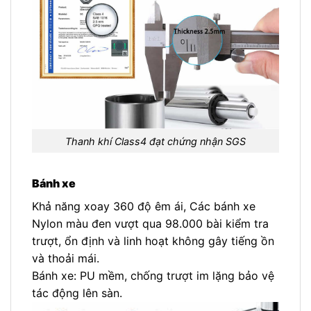
Thanh khí Class4 đạt chứng nhận SGS
Bánh xe
Khả năng xoay 360 độ êm ái, Các bánh xe
Nylon màu đen vượt qua 98.000 bài kiểm tra
trượt, ổn định và linh hoạt không gây tiếng ồn
và thoải mái.
Bánh xe: PU mềm, chống trượt im lặng bảo vệ
tác động lên sàn.