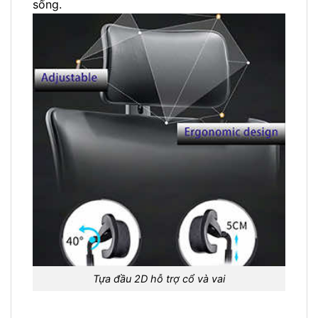
sống.
Tựa đầu 2D hỗ trợ cổ và vai