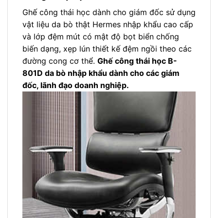
Ghế công thái học dành cho giám đốc sử dụng
vật liệu da bò thật Hermes nhập khẩu cao cấp
và lớp đệm mút có mật độ bọt biển chống
biến dạng, xẹp lún thiết kế đệm ngồi theo các
đường cong cơ thể.
Ghế công thái học B-
801D da bò nhập khẩu dành cho các giám
đốc, lãnh đạo doanh nghiệp.