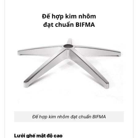
Đế hợp kim nhôm đạt chuẩn BIFMA
Lưới ghế mật độ cao