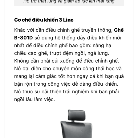
Hỗ trợ thắt lưng và giảm áp lực lên thắt lưng
Cơ chế điều khiển 3 Line
Khác với cần điều chỉnh ghế truyền thống,
Ghế
B-801D
sử dụng hệ thống dây điều khiển mới
nhất để điều chỉnh ghế bao gồm: nâng hạ
chiều cao ghế, trượt đệm ngồi, ngả lưng.
Không cần phải cúi xuống để điều chỉnh ghế.
Nó đại diện cho chuyên môn công thái học và
mang lại cảm giác tốt hơn ngay cả khi bạn quá
bận rộn trong công việc dễ dàng điều khiển.
Nó thực sự cải thiện trải nghiệm khi bạn phải
ngồi lâu làm việc.