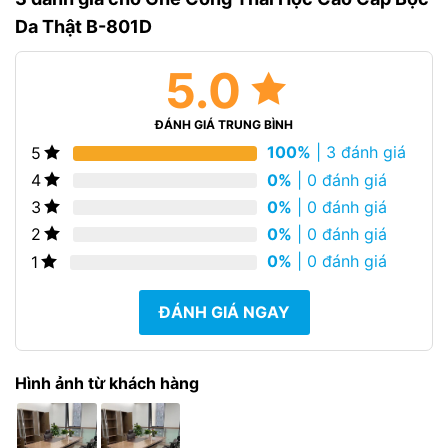
Da Thật B-801D
5.0
ĐÁNH GIÁ TRUNG BÌNH
100%
| 3 đánh giá
5
0%
| 0 đánh giá
4
0%
| 0 đánh giá
3
0%
| 0 đánh giá
2
0%
| 0 đánh giá
1
ĐÁNH GIÁ NGAY
Hình ảnh từ khách hàng