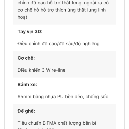
chỉnh độ cao hỗ trợ thắt lưng, ngoài ra có
cơ chế hỗ hỗ trợ thích ứng thắt lưng linh
hoạt
Tay vịn 3D:
Điều chỉnh độ cao/độ sâu/độ nghiêng
Cơ chế:
Điều khiển 3 Wire-line
Bánh xe:
65mm bằng nhựa PU bền dẻo, chống sốc
Đế ghế:
Tiêu chuẩn BIFMA chất lượng bền bỉ