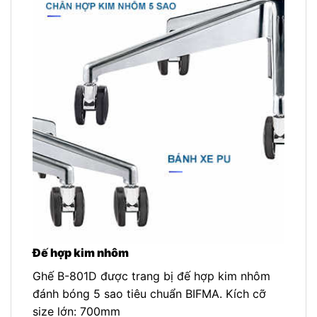
Đế hợp kim nhôm
Ghế B-801D được trang bị đế hợp kim nhôm
đánh bóng 5 sao tiêu chuẩn BIFMA. Kích cỡ
size lớn: 700mm