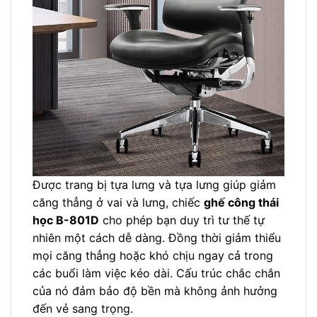
Được trang bị tựa lưng và tựa lưng giúp giảm
căng thẳng ở vai và lưng, chiếc
ghế công thái
học B-801D
cho phép bạn duy trì tư thế tự
nhiên một cách dễ dàng. Đồng thời giảm thiểu
mọi căng thẳng hoặc khó chịu ngay cả trong
các buổi làm việc kéo dài. Cấu trúc chắc chắn
của nó đảm bảo độ bền mà không ảnh hưởng
đến vẻ sang trọng.