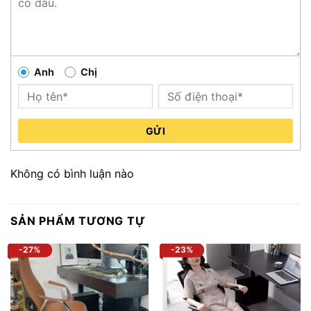
Anh
Chị
GỬI
Không có bình luận nào
SẢN PHẨM TƯƠNG TỰ
-27%
-23%