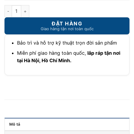
Ghế Công Thái Học Cao Cấp Bọc Da Thật B-801D số lượng
Bảo trì và hỗ trợ kỹ thuật trọn đời sản phẩm
Miễn phí giao hàng toàn quốc,
lắp ráp tận nơi
tại Hà Nội, Hồ Chí Minh.
Mô tả