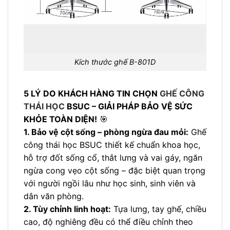
Kích thước ghế B-801D
5 LÝ DO KHÁCH HÀNG TIN CHỌN
GHẾ CÔNG
THÁI HỌC
BSUC – GIẢI PHÁP BẢO VỆ SỨC
KHỎE TOÀN DIỆN!
🎯
1. Bảo vệ cột sống – phòng ngừa đau mỏi:
Ghế
công thái học BSUC thiết kế chuẩn khoa học,
hỗ trợ đốt sống cổ, thắt lưng và vai gáy, ngăn
ngừa cong vẹo cột sống – đặc biệt quan trọng
với người ngồi lâu như học sinh, sinh viên và
dân văn phòng.
2. Tùy chỉnh linh hoạt:
Tựa lưng, tay ghế, chiều
cao, độ nghiêng đều có thể điều chỉnh theo