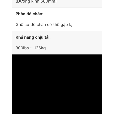
(Đường kính 680mm)
Phần để chân:
Ghế có để chân có thể gập lại
Khả năng chịu tải:
300lbs ~ 136kg