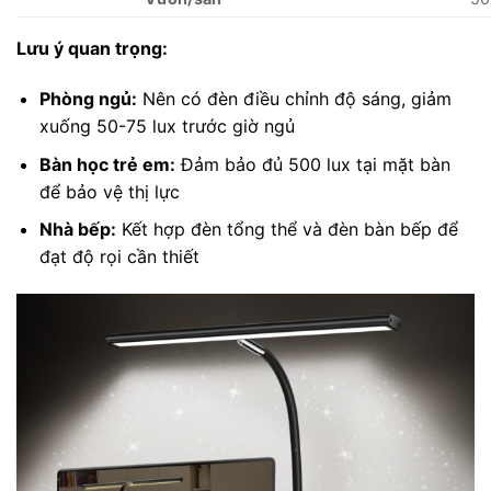
Lưu ý quan trọng:
Phòng ngủ:
Nên có đèn điều chỉnh độ sáng, giảm
xuống 50-75 lux trước giờ ngủ
Bàn học trẻ em:
Đảm bảo đủ 500 lux tại mặt bàn
để bảo vệ thị lực
Nhà bếp:
Kết hợp đèn tổng thể và đèn bàn bếp để
đạt độ rọi cần thiết