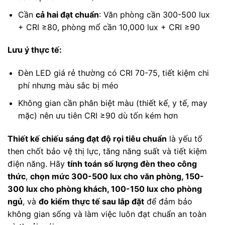
Cần
cả hai đạt chuẩn
: Văn phòng cần 300-500 lux
+ CRI ≥80, phòng mổ cần 10,000 lux + CRI ≥90
Lưu ý thực tế:
Đèn LED giá rẻ thường có CRI 70-75, tiết kiệm chi
phí nhưng màu sắc bị méo
Không gian cần phân biệt màu (thiết kế, y tế, may
mặc) nên ưu tiên CRI ≥90 dù tốn kém hơn
Thiết kế chiếu sáng đạt độ rọi tiêu chuẩn
là yếu tố
then chốt bảo vệ thị lực, tăng năng suất và tiết kiệm
điện năng. Hãy
tính toán số lượng đèn theo công
thức
,
chọn mức 300-500 lux cho văn phòng, 150-
300 lux cho phòng khách, 100-150 lux cho phòng
ngủ
, và
đo kiểm thực tế sau lắp đặt
để đảm bảo
không gian sống và làm việc luôn đạt chuẩn an toàn