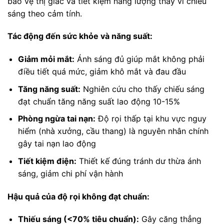
bảo vệ thị giác và tiết kiệm năng lượng thay vì chiếu
sáng theo cảm tính.
Tác động đến sức khỏe và năng suất:
Giảm mỏi mắt:
Ánh sáng đủ giúp mắt không phải
điều tiết quá mức, giảm khô mắt và đau đầu
Tăng năng suất:
Nghiên cứu cho thấy chiếu sáng
đạt chuẩn tăng năng suất lao động 10-15%
Phòng ngừa tai nạn:
Độ rọi thấp tại khu vực nguy
hiểm (nhà xưởng, cầu thang) là nguyên nhân chính
gây tai nạn lao động
Tiết kiệm điện:
Thiết kế đúng tránh dư thừa ánh
sáng, giảm chi phí vận hành
Hậu quả của độ rọi không đạt chuẩn:
Thiếu sáng (<70% tiêu chuẩn):
Gây căng thẳng