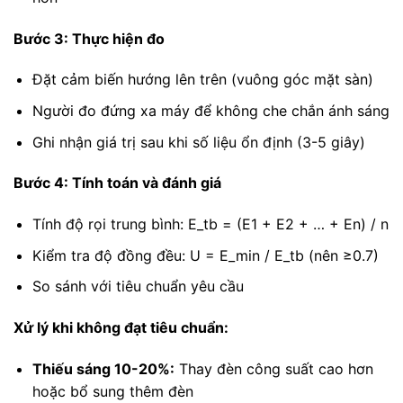
Bước 3: Thực hiện đo
Đặt cảm biến hướng lên trên (vuông góc mặt sàn)
Người đo đứng xa máy để không che chắn ánh sáng
Ghi nhận giá trị sau khi số liệu ổn định (3-5 giây)
Bước 4: Tính toán và đánh giá
Tính độ rọi trung bình:
E_tb = (E1 + E2 + … + En) / n
Kiểm tra độ đồng đều:
U = E_min / E_tb
(nên ≥0.7)
So sánh với tiêu chuẩn yêu cầu
Xử lý khi không đạt tiêu chuẩn:
Thiếu sáng 10-20%:
Thay đèn công suất cao hơn
hoặc bổ sung thêm đèn