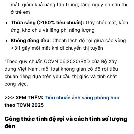
mắt, giảm khả năng tập trung, tăng nguy cơ cận thị
ở trẻ em
Thừa sáng (>150% tiêu chuẩn):
Gây chói mắt, kích
ứng, khó chịu và lãng phí năng lượng
Không đồng đều:
Chênh lệch độ rọi giữa các vùng
>3:1 gây mỏi mắt khi di chuyển thị tuyến
“Theo quy chuẩn QCVN 06:2020/BXD của Bộ Xây
dựng Việt Nam, mỗi loại không gian có độ rọi tiêu
chuẩn riêng dựa trên yêu cầu thị giác và tính chất
công việc.”
>>> XEM THÊM:
Tiêu chuẩn ánh sáng phòng học
theo TCVN 2025
Công thức tính độ rọi và cách tính số lượng
đèn