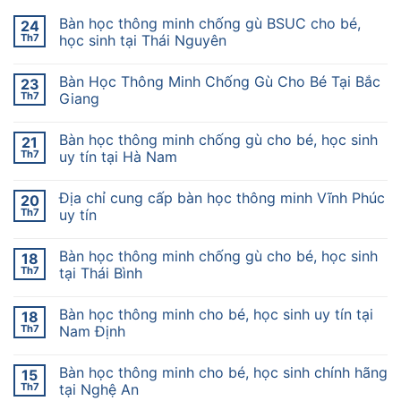
Bàn học thông minh chống gù BSUC cho bé,
24
Th7
học sinh tại Thái Nguyên
Bàn Học Thông Minh Chống Gù Cho Bé Tại Bắc
23
Th7
Giang
Bàn học thông minh chống gù cho bé, học sinh
21
Th7
uy tín tại Hà Nam
Địa chỉ cung cấp bàn học thông minh Vĩnh Phúc
20
Th7
uy tín
Bàn học thông minh chống gù cho bé, học sinh
18
Th7
tại Thái Bình
Bàn học thông minh cho bé, học sinh uy tín tại
18
Th7
Nam Định
Bàn học thông minh cho bé, học sinh chính hãng
15
Th7
tại Nghệ An