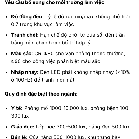
Yêu cầu bổ sung cho môi trường làm việc:
Độ đồng đều:
Tỷ lệ độ rọi min/max không nhỏ hơn
0.7 trong khu vực làm việc
Tránh chói:
Hạn chế độ chói từ cửa sổ, đèn trần
bằng màn chắn hoặc bố trí hợp lý
Màu sắc:
CRI ≥80 cho văn phòng thông thường,
≥90 cho công việc phân biệt màu sắc
Nhấp nháy:
Đèn LED phải không nhấp nháy (<10%
ở 100Hz) để tránh mỏi mắt
Quy định đặc biệt theo ngành:
Y tế:
Phòng mổ 1000-10,000 lux, phòng bệnh 100-
300 lux
Giáo dục:
Lớp học 300-500 lux, bảng đen 500 lux
Bán lẻ:
Cửa hàng 500-1000 lux, khu trưng bày