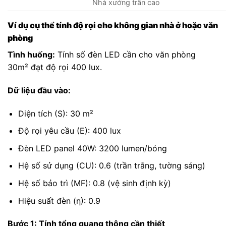
Nhà xưởng trần cao
Ví dụ cụ thể tính độ rọi cho không gian nhà ở hoặc văn
phòng
Tình huống:
Tính số đèn LED cần cho văn phòng
30m² đạt độ rọi 400 lux.
Dữ liệu đầu vào:
Diện tích (S): 30 m²
Độ rọi yêu cầu (E): 400 lux
Đèn LED panel 40W: 3200 lumen/bóng
Hệ số sử dụng (CU): 0.6 (trần trắng, tường sáng)
Hệ số bảo trì (MF): 0.8 (vệ sinh định kỳ)
Hiệu suất đèn (η): 0.9
Bước 1: Tính tổng quang thông cần thiết