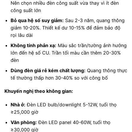
Nên chọn nhiều đèn công suất vừa thay vì ít đèn
công suất lớn
Bỏ qua hệ số suy giảm:
Sau 2-3 năm, quang thông
giảm 10-20%. Thiết kế dư 10-15% để đảm bảo độ
rọi lâu dài
Không tính phản xạ:
Màu sắc trần/tường ảnh hưởng
lớn đến hệ số CU. Trần tối màu cần thêm 20-30%
đèn
Dùng đèn giá rẻ kém chất lượng:
Quang thông thực
tế thường thấp hơn 30-40% so với công bố
Khuyến nghị theo không gian:
Nhà ở:
Đèn LED bulb/downlight 5-12W, tuổi thọ
≥25,000 giờ
Văn phòng:
Đèn LED panel 40-60W, tuổi thọ
≥30,000 giờ