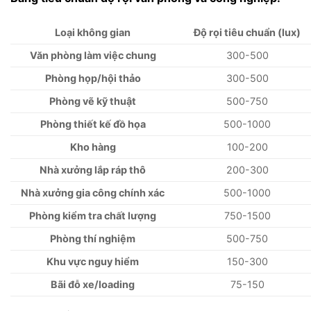
Loại không gian
Độ rọi tiêu chuẩn (lux)
Văn phòng làm việc chung
300-500
Phòng họp/hội thảo
300-500
Phòng vẽ kỹ thuật
500-750
Phòng thiết kế đồ họa
500-1000
Kho hàng
100-200
Nhà xưởng lắp ráp thô
200-300
Nhà xưởng gia công chính xác
500-1000
Phòng kiểm tra chất lượng
750-1500
Phòng thí nghiệm
500-750
Khu vực nguy hiểm
150-300
Bãi đỗ xe/loading
75-150