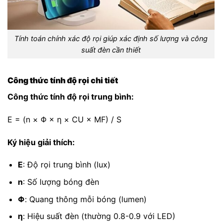
Tính toán chính xác độ rọi giúp xác định số lượng và công
suất đèn cần thiết
Công thức tính độ rọi chi tiết
Công thức tính độ rọi trung bình:
E = (n × Φ × η × CU × MF) / S
Ký hiệu giải thích:
E
: Độ rọi trung bình (lux)
n
: Số lượng bóng đèn
Φ
: Quang thông mỗi bóng (lumen)
η
: Hiệu suất đèn (thường 0.8-0.9 với LED)