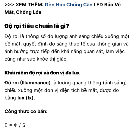
>>> XEM THÊM:
Đèn Học Chống Cận
LED Bảo Vệ
Mắt, Chống Lóa
Độ rọi tiêu chuẩn là gì?
Độ rọi là thông số đo lượng ánh sáng chiếu xuống một
bề mặt, quyết định độ sáng thực tế của không gian và
ảnh hưởng trực tiếp đến khả năng quan sát, làm việc
cũng như sức khỏe thị giác.
Khái niệm độ rọi và đơn vị đo lux
Độ rọi (Illuminance)
là lượng quang thông (ánh sáng)
chiếu xuống một đơn vị diện tích bề mặt, được đo
bằng
lux (lx)
.
Công thức cơ bản:
E = Φ / S