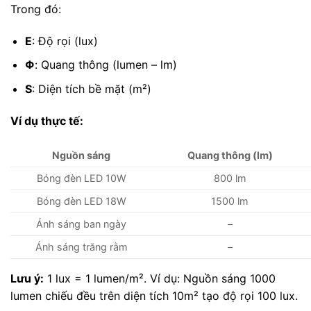
Trong đó:
E
: Độ rọi (lux)
Φ
: Quang thông (lumen – lm)
S
: Diện tích bề mặt (m²)
Ví dụ thực tế:
Nguồn sáng
Quang thông (lm)
Bóng đèn LED 10W
800 lm
Bóng đèn LED 18W
1500 lm
Ánh sáng ban ngày
–
Ánh sáng trăng rằm
–
Lưu ý:
1 lux = 1 lumen/m². Ví dụ: Nguồn sáng 1000
lumen chiếu đều trên diện tích 10m² tạo độ rọi 100 lux.