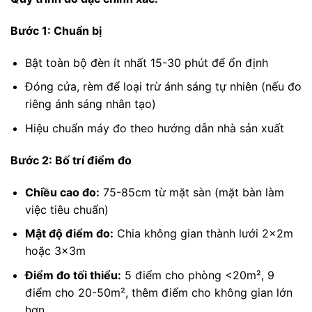
Bước 1: Chuẩn bị
Bật toàn bộ đèn ít nhất 15-30 phút để ổn định
Đóng cửa, rèm để loại trừ ánh sáng tự nhiên (nếu đo
riêng ánh sáng nhân tạo)
Hiệu chuẩn máy đo theo hướng dẫn nhà sản xuất
Bước 2: Bố trí điểm đo
Chiều cao đo:
75-85cm từ mặt sàn (mặt bàn làm
việc tiêu chuẩn)
Mật độ điểm đo:
Chia không gian thành lưới 2x2m
hoặc 3x3m
Điểm đo tối thiểu:
5 điểm cho phòng <20m², 9
điểm cho 20-50m², thêm điểm cho không gian lớn
hơn