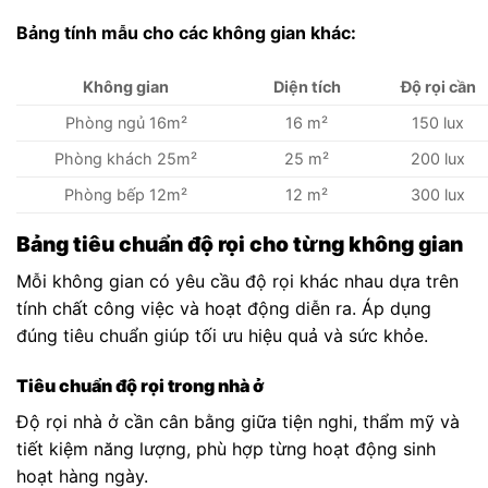
Bảng tính mẫu cho các không gian khác:
Không gian
Diện tích
Độ rọi cần
Phòng ngủ 16m²
16 m²
150 lux
Phòng khách 25m²
25 m²
200 lux
Phòng bếp 12m²
12 m²
300 lux
Bảng tiêu chuẩn độ rọi cho từng không gian
Mỗi không gian có yêu cầu độ rọi khác nhau dựa trên
tính chất công việc và hoạt động diễn ra. Áp dụng
đúng tiêu chuẩn giúp tối ưu hiệu quả và sức khỏe.
Tiêu chuẩn độ rọi trong nhà ở
Độ rọi nhà ở cần cân bằng giữa tiện nghi, thẩm mỹ và
tiết kiệm năng lượng, phù hợp từng hoạt động sinh
hoạt hàng ngày.