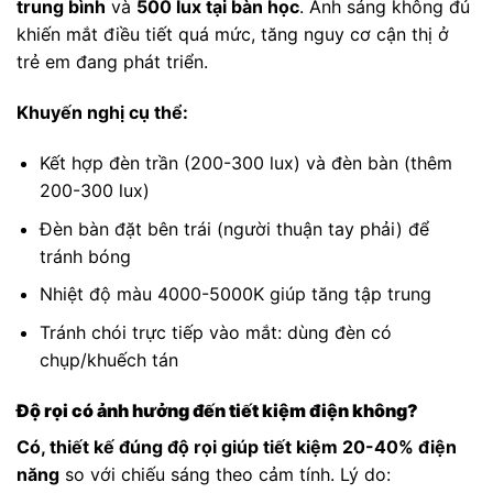
trung bình
và
500 lux tại bàn học
. Ánh sáng không đủ
khiến mắt điều tiết quá mức, tăng nguy cơ cận thị ở
trẻ em đang phát triển.
Khuyến nghị cụ thể:
Kết hợp đèn trần (200-300 lux) và đèn bàn (thêm
200-300 lux)
Đèn bàn đặt bên trái (người thuận tay phải) để
tránh bóng
Nhiệt độ màu 4000-5000K giúp tăng tập trung
Tránh chói trực tiếp vào mắt: dùng đèn có
chụp/khuếch tán
Độ rọi có ảnh hưởng đến tiết kiệm điện không?
Có, thiết kế đúng độ rọi giúp tiết kiệm 20-40% điện
năng
so với chiếu sáng theo cảm tính. Lý do: