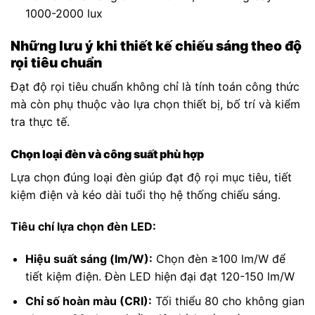
1000-2000 lux
Những lưu ý khi thiết kế chiếu sáng theo độ
rọi tiêu chuẩn
Đạt độ rọi tiêu chuẩn không chỉ là tính toán công thức
mà còn phụ thuộc vào lựa chọn thiết bị, bố trí và kiểm
tra thực tế.
Chọn loại đèn và công suất phù hợp
Lựa chọn đúng loại đèn giúp đạt độ rọi mục tiêu, tiết
kiệm điện và kéo dài tuổi thọ hệ thống chiếu sáng.
Tiêu chí lựa chọn đèn LED:
Hiệu suất sáng (lm/W):
Chọn đèn ≥100 lm/W để
tiết kiệm điện. Đèn LED hiện đại đạt 120-150 lm/W
Chỉ số hoàn màu (CRI):
Tối thiểu 80 cho không gian