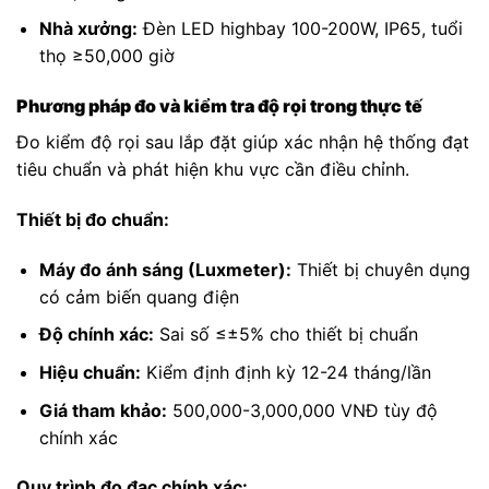
Nhà xưởng:
Đèn LED highbay 100-200W, IP65, tuổi
thọ ≥50,000 giờ
Phương pháp đo và kiểm tra độ rọi trong thực tế
Đo kiểm độ rọi sau lắp đặt giúp xác nhận hệ thống đạt
tiêu chuẩn và phát hiện khu vực cần điều chỉnh.
Thiết bị đo chuẩn:
Máy đo ánh sáng (Luxmeter):
Thiết bị chuyên dụng
có cảm biến quang điện
Độ chính xác:
Sai số ≤±5% cho thiết bị chuẩn
Hiệu chuẩn:
Kiểm định định kỳ 12-24 tháng/lần
Giá tham khảo:
500,000-3,000,000 VNĐ tùy độ
chính xác
Quy trình đo đạc chính xác: