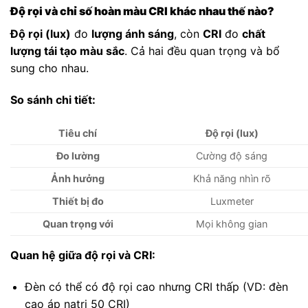
Độ rọi và chỉ số hoàn màu CRI khác nhau thế nào?
Độ rọi (lux)
đo
lượng ánh sáng
, còn
CRI
đo
chất
lượng tái tạo màu sắc
. Cả hai đều quan trọng và bổ
sung cho nhau.
So sánh chi tiết:
Tiêu chí
Độ rọi (lux)
Đo lường
Cường độ sáng
Ảnh hưởng
Khả năng nhìn rõ
Thiết bị đo
Luxmeter
Quan trọng với
Mọi không gian
Quan hệ giữa độ rọi và CRI:
Đèn có thể có độ rọi cao nhưng CRI thấp (VD: đèn
cao áp natri 50 CRI)