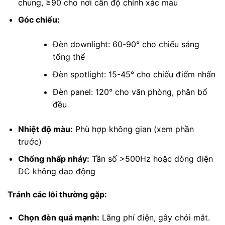
chung, ≥90 cho nơi cần độ chính xác màu
Góc chiếu:
Đèn downlight: 60-90° cho chiếu sáng
tổng thể
Đèn spotlight: 15-45° cho chiếu điểm nhấn
Đèn panel: 120° cho văn phòng, phân bổ
đều
Nhiệt độ màu:
Phù hợp không gian (xem phần
trước)
Chống nhấp nháy:
Tần số >500Hz hoặc dòng điện
DC không dao động
Tránh các lỗi thường gặp:
Chọn đèn quá mạnh:
Lãng phí điện, gây chói mắt.