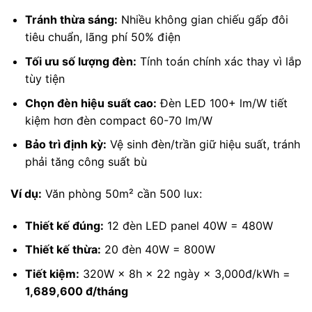
Tránh thừa sáng:
Nhiều không gian chiếu gấp đôi
tiêu chuẩn, lãng phí 50% điện
Tối ưu số lượng đèn:
Tính toán chính xác thay vì lắp
tùy tiện
Chọn đèn hiệu suất cao:
Đèn LED 100+ lm/W tiết
kiệm hơn đèn compact 60-70 lm/W
Bảo trì định kỳ:
Vệ sinh đèn/trần giữ hiệu suất, tránh
phải tăng công suất bù
Ví dụ:
Văn phòng 50m² cần 500 lux:
Thiết kế đúng:
12 đèn LED panel 40W = 480W
Thiết kế thừa:
20 đèn 40W = 800W
Tiết kiệm:
320W × 8h × 22 ngày × 3,000đ/kWh =
1,689,600 đ/tháng