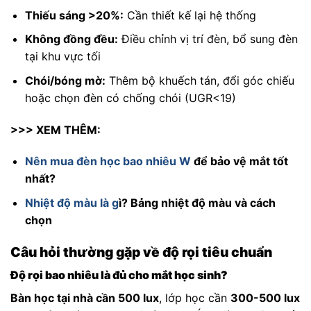
Thiếu sáng >20%:
Cần thiết kế lại hệ thống
Không đồng đều:
Điều chỉnh vị trí đèn, bổ sung đèn
tại khu vực tối
Chói/bóng mờ:
Thêm bộ khuếch tán, đổi góc chiếu
hoặc chọn đèn có chống chói (UGR<19)
>>> XEM THÊM:
Nên mua đèn học bao nhiêu W
để bảo vệ mắt tốt
nhất?
Nhiệt độ màu là g
ì? Bảng nhiệt độ màu và cách
chọn
Câu hỏi thường gặp về độ rọi tiêu chuẩn
Độ rọi bao nhiêu là đủ cho mắt học sinh?
Bàn học tại nhà cần 500 lux
, lớp học cần
300-500 lux