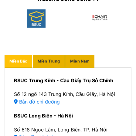
Miền Bắc
Miền Trung
Miền Nam
BSUC Trung Kính - Cầu Giấy Trụ Sở Chính
Số 12 ngõ 143 Trung Kính, Cầu Giấy, Hà Nội
Bản đồ chỉ đường
BSUC Long Biên - Hà Nội
Số 618 Ngọc Lâm, Long Biên, TP. Hà Nội