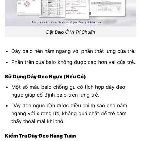
Đặt Balo Ở Vị Trí Chuẩn
Đáy balo nên nằm ngang với phần thắt lưng của trẻ.
Phần trên của balo không được cao hơn vai của trẻ.
Sử Dụng Dây Đeo Ngực (Nếu Có)
Một số mẫu balo chống gù có tích hợp dây đeo
ngực giúp cố định balo trên lưng trẻ.
Dây đeo ngực cần được điều chỉnh sao cho nằm
ngang với xương ức, không quá chặt để trẻ cảm
thấy thoải mái khi thở.
Kiểm Tra Dây Đeo Hàng Tuần