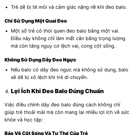
Trẻ dễ bị tê mỏi và cảm giác nặng nề khi đeo balo.
Chỉ Sử Dụng Một Quai Đeo
Một số trẻ có thói quen đeo balo bằng một vai.
Điều này không chỉ làm mất cân bằng trọng lượng
mà còn tăng nguy cơ lệch vai, cong cột sống.
Không Sử Dụng Dây Đeo Ngực
Nếu balo có dây đeo ngực mà không sử dụng, balo
sẽ dễ bị xô lệch khi trẻ di chuyển.
Lợi Ích Khi Đeo Balo Đúng Chuẩn
Việc điều chỉnh dây đeo balo đúng cách không chỉ
giúp trẻ thoải mái mà còn mang lại nhiều lợi ích về sức
khỏe và học tập:
Bảo Vệ Cột Sống Và Tư Thế Của Trẻ