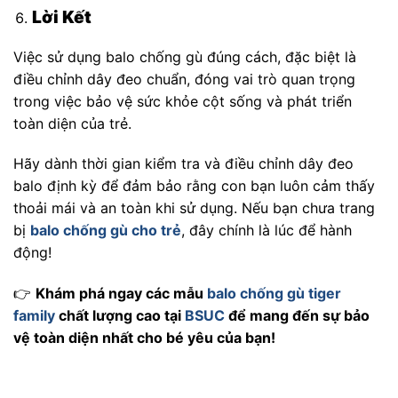
Lời Kết
Việc sử dụng balo chống gù đúng cách, đặc biệt là
điều chỉnh dây đeo chuẩn, đóng vai trò quan trọng
trong việc bảo vệ sức khỏe cột sống và phát triển
toàn diện của trẻ.
Hãy dành thời gian kiểm tra và điều chỉnh dây đeo
balo định kỳ để đảm bảo rằng con bạn luôn cảm thấy
thoải mái và an toàn khi sử dụng. Nếu bạn chưa trang
bị
balo chống gù cho trẻ
, đây chính là lúc để hành
động!
👉
Khám phá ngay các mẫu
balo chống gù tiger
family
chất lượng cao tại
BSUC
để mang đến sự bảo
vệ toàn diện nhất cho bé yêu của bạn!