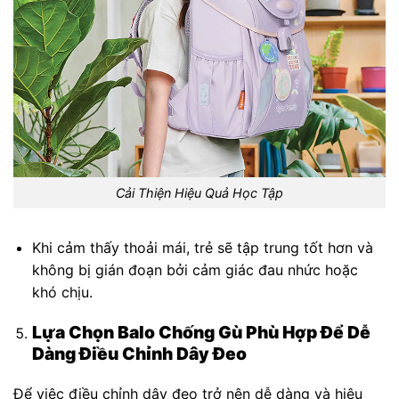
Cải Thiện Hiệu Quả Học Tập
Khi cảm thấy thoải mái, trẻ sẽ tập trung tốt hơn và
không bị gián đoạn bởi cảm giác đau nhức hoặc
khó chịu.
Lựa Chọn Balo Chống Gù Phù Hợp Để Dễ
Dàng Điều Chỉnh Dây Đeo
Để việc điều chỉnh dây đeo trở nên dễ dàng và hiệu