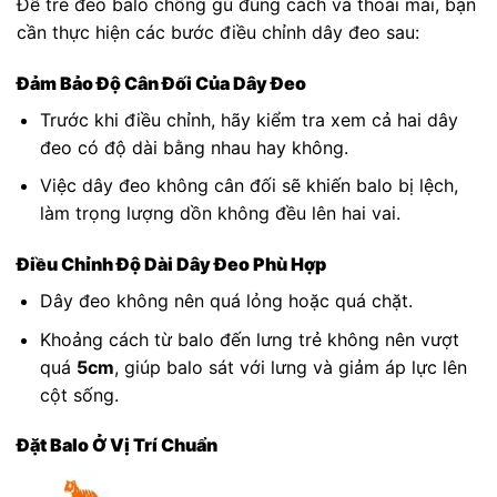
Để trẻ đeo balo chống gù đúng cách và thoải mái, bạn
cần thực hiện các bước điều chỉnh dây đeo sau:
Đảm Bảo Độ Cân Đối Của Dây Đeo
Trước khi điều chỉnh, hãy kiểm tra xem cả hai dây
đeo có độ dài bằng nhau hay không.
Việc dây đeo không cân đối sẽ khiến balo bị lệch,
làm trọng lượng dồn không đều lên hai vai.
Điều Chỉnh Độ Dài Dây Đeo Phù Hợp
Dây đeo không nên quá lỏng hoặc quá chặt.
Khoảng cách từ balo đến lưng trẻ không nên vượt
quá
5cm
, giúp balo sát với lưng và giảm áp lực lên
cột sống.
Đặt Balo Ở Vị Trí Chuẩn