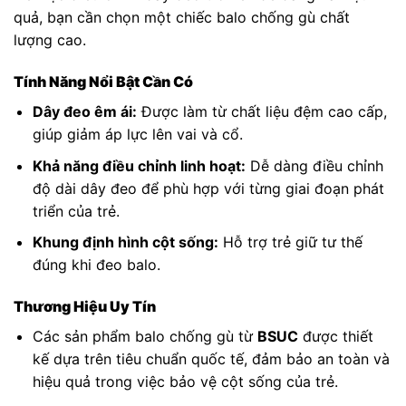
quả, bạn cần chọn một chiếc balo chống gù chất
lượng cao.
Tính Năng Nổi Bật Cần Có
Dây đeo êm ái:
Được làm từ chất liệu đệm cao cấp,
giúp giảm áp lực lên vai và cổ.
Khả năng điều chỉnh linh hoạt:
Dễ dàng điều chỉnh
độ dài dây đeo để phù hợp với từng giai đoạn phát
triển của trẻ.
Khung định hình cột sống:
Hỗ trợ trẻ giữ tư thế
đúng khi đeo balo.
Thương Hiệu Uy Tín
Các sản phẩm balo chống gù từ
BSUC
được thiết
kế dựa trên tiêu chuẩn quốc tế, đảm bảo an toàn và
hiệu quả trong việc bảo vệ cột sống của trẻ.