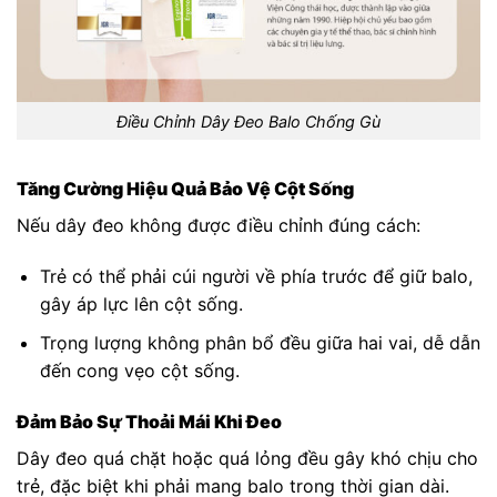
Điều Chỉnh Dây Đeo Balo Chống Gù
Tăng Cường Hiệu Quả Bảo Vệ Cột Sống
Nếu dây đeo không được điều chỉnh đúng cách:
Trẻ có thể phải cúi người về phía trước để giữ balo,
gây áp lực lên cột sống.
Trọng lượng không phân bổ đều giữa hai vai, dễ dẫn
đến cong vẹo cột sống.
Đảm Bảo Sự Thoải Mái Khi Đeo
Dây đeo quá chặt hoặc quá lỏng đều gây khó chịu cho
trẻ, đặc biệt khi phải mang balo trong thời gian dài.