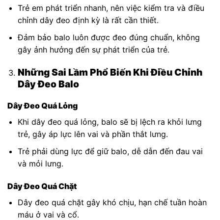
Trẻ em phát triển nhanh, nên việc kiểm tra và điều
chỉnh dây đeo định kỳ là rất cần thiết.
Đảm bảo balo luôn được đeo đúng chuẩn, không
gây ảnh hưởng đến sự phát triển của trẻ.
Những Sai Lầm Phổ Biến Khi Điều Chỉnh
Dây Đeo Balo
Dây Đeo Quá Lỏng
Khi dây đeo quá lỏng, balo sẽ bị lệch ra khỏi lưng
trẻ, gây áp lực lên vai và phần thắt lưng.
Trẻ phải dùng lực để giữ balo, dễ dẫn đến đau vai
và mỏi lưng.
Dây Đeo Quá Chặt
Dây đeo quá chặt gây khó chịu, hạn chế tuần hoàn
máu ở vai và cổ.