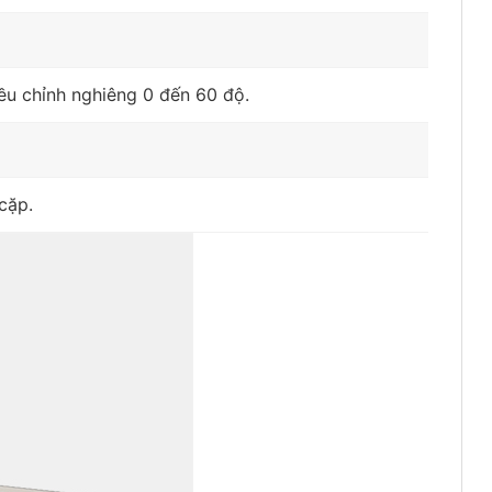
ều chỉnh nghiêng 0 đến 60 độ.
cặp.