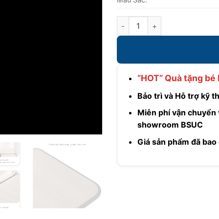
Bàn học thông minh 1m2 mode
“HOT” Quà tặng bé 
Bảo trì và Hỗ trợ kỹ 
Miễn phí vận chuyển v
showroom BSUC
Giá sản phẩm đã bao