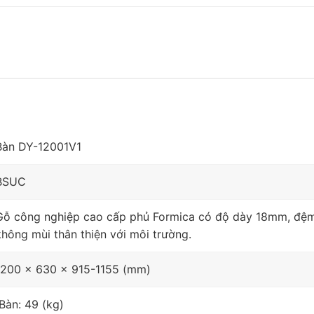
Bàn DY-12001V1
BSUC
Gỗ công nghiệp cao cấp phủ Formica có độ dày 18mm, đệm
không mùi thân thiện với môi trường.
1200 x 630 x 915-1155 (mm)
Bàn: 49 (kg)