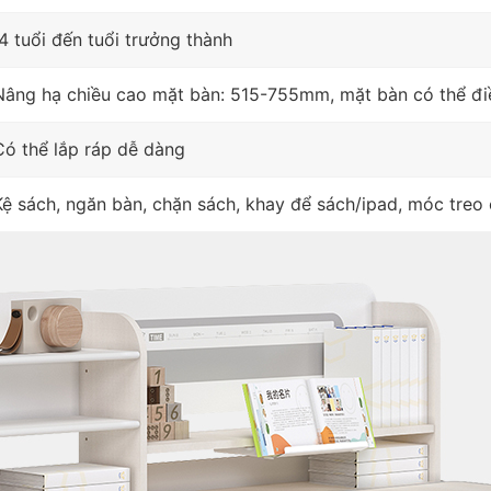
4 tuổi đến tuổi trưởng thành
Nâng hạ chiều cao mặt bàn: 515-755mm, mặt bàn có thể đi
Có thể lắp ráp dễ dàng
Kệ sách, ngăn bàn, chặn sách, khay để sách/ipad, móc treo 