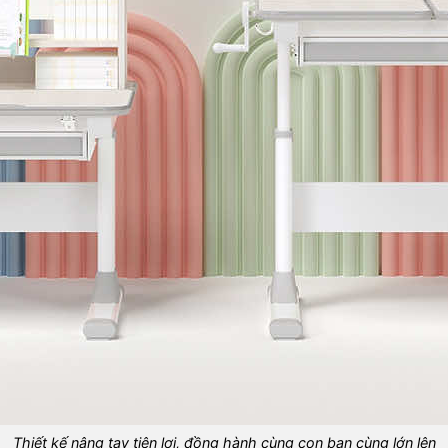
Thiết kế nâng tay tiện lợi, đồng hành cùng con bạn cùng lớn lên