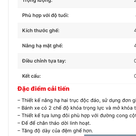
Trọng lượng:
Phù hợp với độ tuổi:
Kích thước ghế:
Nâng hạ mặt ghế:
Điều chỉnh tựa tay:
Kết cấu:
Đặc điểm cải tiến
– Thiết kế nâng hạ hai trục độc đáo, sử dụng đơn gi
– Bánh xe có 2 chế độ khóa trọng lực và mở khóa t
– Thiết kế tựa lưng đôi phù hợp với đường cong cột
– Đế để chân tháo dời linh hoạt.
– Tăng độ dày của đệm ghế hơn.