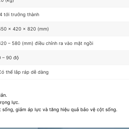
20 (kg)
4 tới trưởng thành
450 x 420 x 820 (mm)
420 – 580 (mm) điều chỉnh ra vào mặt ngồi
0 – 90 độ
Có thể lắp ráp dễ dàng
ản.
rọng lực.
 sống, giảm áp lực và tăng hiệu quả bảo vệ cột sống.