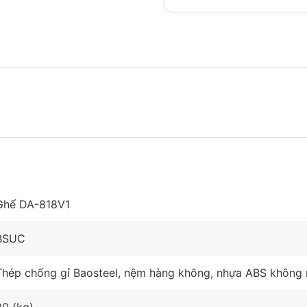
Ghế DA-818V1
BSUC
Thép chống gỉ Baosteel, nệm hàng không, nhựa ABS không mù