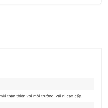
i thân thiện với môi trường, vải nỉ cao cấp.