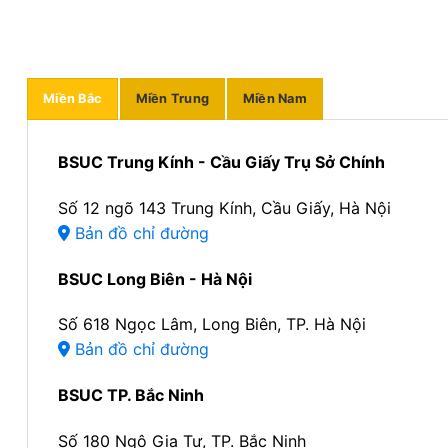
Miền Bắc
Miền Trung
Miền Nam
BSUC Trung Kính - Cầu Giấy Trụ Sở Chính
Số 12 ngõ 143 Trung Kính, Cầu Giấy, Hà Nội
Bản đồ chỉ đường
BSUC Long Biên - Hà Nội
Số 618 Ngọc Lâm, Long Biên, TP. Hà Nội
Bản đồ chỉ đường
BSUC TP. Bắc Ninh
Số 180 Ngô Gia Tự, TP. Bắc Ninh