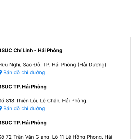
BSUC Chí Linh - Hải Phòng
Hữu Nghị, Sao Đỏ, TP. Hải Phòng (Hải Dương)
Bản đồ chỉ đường
BSUC TP. Hải Phòng
Số 818 Thiện Lôi, Lê Chân, Hải Phòng.
Bản đồ chỉ đường
BSUC TP. Hải Phòng
Số 72 Trần Văn Giang, Lô 11 Lê Hồng Phong, Hải