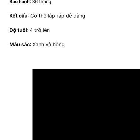
Bảo hành
: 36 tháng
Kết cấu
: Có thể lắp ráp dễ dàng
Độ tuổi
: 4 trở lên
Màu sắc
: Xanh và hồng