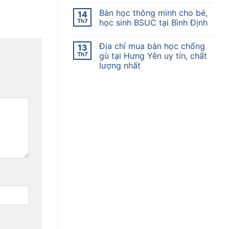
Bàn học thông minh cho bé,
14
Th7
học sinh BSUC tại Bình Định
Địa chỉ mua bàn học chống
13
Th7
gù tại Hưng Yên uy tín, chất
lượng nhất