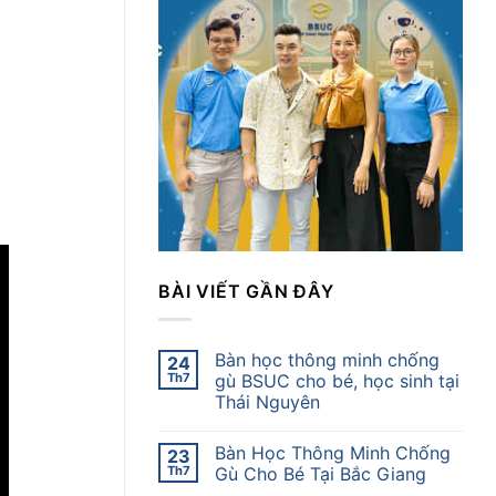
BÀI VIẾT GẦN ĐÂY
Bàn học thông minh chống
24
Th7
gù BSUC cho bé, học sinh tại
Thái Nguyên
Bàn Học Thông Minh Chống
23
Th7
Gù Cho Bé Tại Bắc Giang