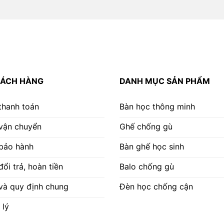
HÁCH HÀNG
DANH MỤC SẢN PHẨM
thanh toán
Bàn học thông minh
 vận chuyển
Ghế chống gù
 bảo hành
Bàn ghế học sinh
ổi trả, hoàn tiền
Balo chống gù
và quy định chung
Đèn học chống cận
 lý