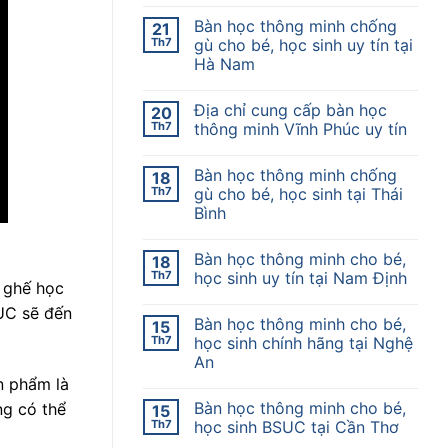
Bàn học thông minh chống
21
Th7
gù cho bé, học sinh uy tín tại
Hà Nam
Địa chỉ cung cấp bàn học
20
Th7
thông minh Vĩnh Phúc uy tín
Bàn học thông minh chống
18
Th7
gù cho bé, học sinh tại Thái
Bình
Bàn học thông minh cho bé,
18
Th7
học sinh uy tín tại Nam Định
 ghế học
UC sẽ đến
Bàn học thông minh cho bé,
15
Th7
học sinh chính hãng tại Nghệ
An
n phẩm là
Bàn học thông minh cho bé,
ng có thể
15
Th7
học sinh BSUC tại Cần Thơ