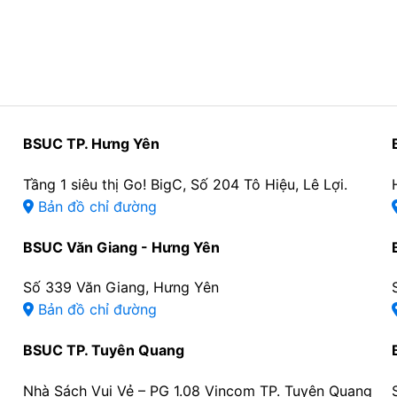
BSUC TP. Hưng Yên
Tầng 1 siêu thị Go! BigC, Số 204 Tô Hiệu, Lê Lợi.
Bản đồ chỉ đường
BSUC Văn Giang - Hưng Yên
Số 339 Văn Giang, Hưng Yên
Bản đồ chỉ đường
BSUC TP. Tuyên Quang
Nhà Sách Vui Vẻ – PG 1.08 Vincom TP. Tuyên Quang