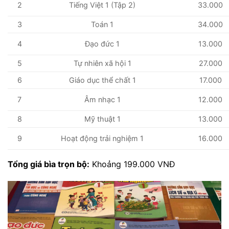
2
Tiếng Việt 1 (Tập 2)
33.000
3
Toán 1
34.000
4
Đạo đức 1
13.000
5
Tự nhiên xã hội 1
27.000
6
Giáo dục thể chất 1
17.000
7
Âm nhạc 1
12.000
8
Mỹ thuật 1
13.000
9
Hoạt động trải nghiệm 1
16.000
Tổng giá bìa trọn bộ:
Khoảng 199.000 VNĐ