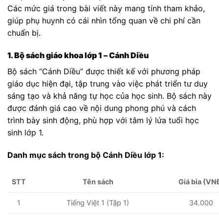
Các mức giá trong bài viết này mang tính tham khảo,
giúp phụ huynh có cái nhìn tổng quan về chi phí cần
chuẩn bị.
1. Bộ sách giáo khoa lớp 1 – Cánh Diều
Bộ sách “Cánh Diều” được thiết kế với phương pháp
giáo dục hiện đại, tập trung vào việc phát triển tư duy
sáng tạo và khả năng tự học của học sinh. Bộ sách này
được đánh giá cao về nội dung phong phú và cách
trình bày sinh động, phù hợp với tâm lý lứa tuổi học
sinh lớp 1.
Danh mục sách trong bộ Cánh Diều lớp 1:
STT
Tên sách
Giá bìa (VN
1
Tiếng Việt 1 (Tập 1)
34.000