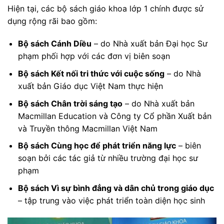
Hiện tại, các bộ sách giáo khoa lớp 1 chính được sử
dụng rộng rãi bao gồm:
Bộ sách Cánh Diều
– do Nhà xuất bản Đại học Sư
phạm phối hợp với các đơn vị biên soạn
Bộ sách Kết nối tri thức với cuộc sống
– do Nhà
xuất bản Giáo dục Việt Nam thực hiện
Bộ sách Chân trời sáng tạo
– do Nhà xuất bản
Macmillan Education và Công ty Cổ phần Xuất bản
và Truyền thông Macmillan Việt Nam
Bộ sách Cùng học để phát triển năng lực
– biên
soạn bởi các tác giả từ nhiều trường đại học sư
phạm
Bộ sách Vì sự bình đẳng và dân chủ trong giáo dục
– tập trung vào việc phát triển toàn diện học sinh