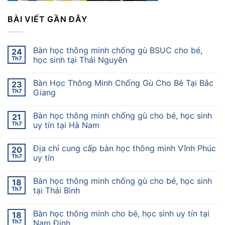
BÀI VIẾT GẦN ĐÂY
Bàn học thông minh chống gù BSUC cho bé,
24
Th7
học sinh tại Thái Nguyên
Bàn Học Thông Minh Chống Gù Cho Bé Tại Bắc
23
Th7
Giang
Bàn học thông minh chống gù cho bé, học sinh
21
Th7
uy tín tại Hà Nam
Địa chỉ cung cấp bàn học thông minh Vĩnh Phúc
20
Th7
uy tín
Bàn học thông minh chống gù cho bé, học sinh
18
Th7
tại Thái Bình
Bàn học thông minh cho bé, học sinh uy tín tại
18
Th7
Nam Định