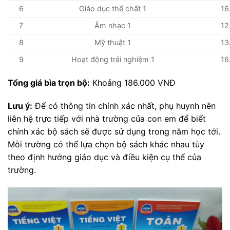
6
Giáo dục thể chất 1
16
7
Âm nhạc 1
12
8
Mỹ thuật 1
13
9
Hoạt động trải nghiệm 1
16
Tổng giá bìa trọn bộ:
Khoảng 186.000 VNĐ
Lưu ý:
Để có thông tin chính xác nhất, phụ huynh nên
liên hệ trực tiếp với nhà trường của con em để biết
chính xác bộ sách sẽ được sử dụng trong năm học tới.
Mỗi trường có thể lựa chọn bộ sách khác nhau tùy
theo định hướng giáo dục và điều kiện cụ thể của
trường.