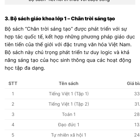
3. Bộ sách giáo khoa lớp 1 – Chân trời sáng tạo
Bộ sách “Chân trời sáng tạo” được phát triển với sự
hợp tác quốc tế, kết hợp những phương pháp giáo dục
tiên tiến của thế giới với đặc trưng văn hóa Việt Nam.
Bộ sách này chú trọng phát triển tư duy logic và khả
năng sáng tạo của học sinh thông qua các hoạt động
học tập đa dạng.
STT
Tên sách
Giá b
1
Tiếng Việt 1 (Tập 1)
33
2
Tiếng Việt 1 (Tập 2)
31
3
Toán 1
28
4
Đạo đức 1
13
5
Tự nhiên xã hội 1
24