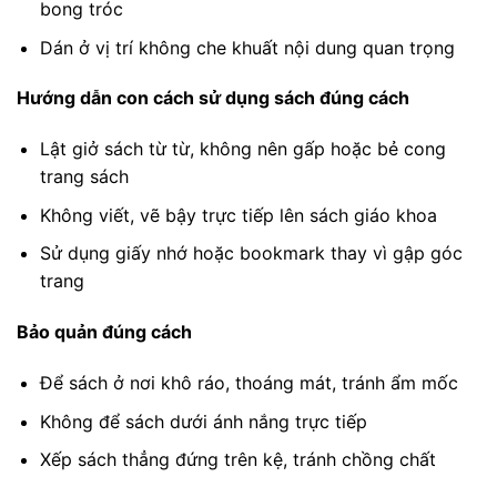
bong tróc
Dán ở vị trí không che khuất nội dung quan trọng
Hướng dẫn con cách sử dụng sách đúng cách
Lật giở sách từ từ, không nên gấp hoặc bẻ cong
trang sách
Không viết, vẽ bậy trực tiếp lên sách giáo khoa
Sử dụng giấy nhớ hoặc bookmark thay vì gập góc
trang
Bảo quản đúng cách
Để sách ở nơi khô ráo, thoáng mát, tránh ẩm mốc
Không để sách dưới ánh nắng trực tiếp
Xếp sách thẳng đứng trên kệ, tránh chồng chất