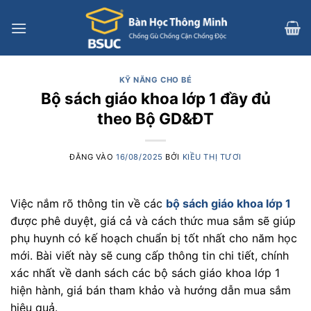
Bỏ
qua
nội
dung
KỸ NĂNG CHO BÉ
Bộ sách giáo khoa lớp 1 đầy đủ
theo Bộ GD&ĐT
ĐĂNG VÀO
16/08/2025
BỞI
KIỀU THỊ TƯƠI
Việc nắm rõ thông tin về các
bộ sách giáo khoa lớp 1
được phê duyệt, giá cả và cách thức mua sắm sẽ giúp
phụ huynh có kế hoạch chuẩn bị tốt nhất cho năm học
mới. Bài viết này sẽ cung cấp thông tin chi tiết, chính
xác nhất về danh sách các bộ sách giáo khoa lớp 1
hiện hành, giá bán tham khảo và hướng dẫn mua sắm
hiệu quả.