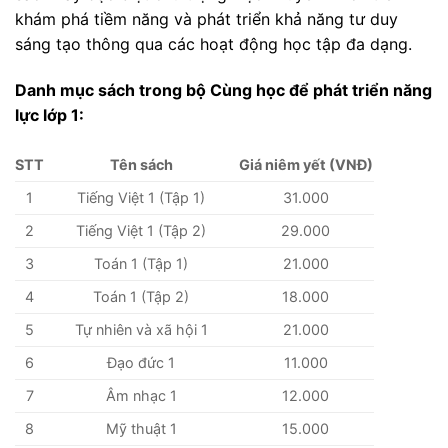
khám phá tiềm năng và phát triển khả năng tư duy
sáng tạo thông qua các hoạt động học tập đa dạng.
Danh mục sách trong bộ Cùng học để phát triển năng
lực lớp 1:
STT
Tên sách
Giá niêm yết (VNĐ)
1
Tiếng Việt 1 (Tập 1)
31.000
2
Tiếng Việt 1 (Tập 2)
29.000
3
Toán 1 (Tập 1)
21.000
4
Toán 1 (Tập 2)
18.000
5
Tự nhiên và xã hội 1
21.000
6
Đạo đức 1
11.000
7
Âm nhạc 1
12.000
8
Mỹ thuật 1
15.000