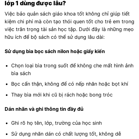
lớp 1 dùng được lâu?
Việc bảo quản sách giáo khoa tốt không chỉ giúp tiết
kiệm chi phí mà còn tạo thói quen tốt cho trẻ em trong
việc trân trọng tài sản học tập. Dưới đây là những mẹo
hữu ích để bộ sách có thể sử dụng lâu dài:
Sử dụng bìa bọc sách nilon hoặc giấy kiến
Chọn loại bìa trong suốt để không che mất hình ảnh
bìa sách
Bọc cẩn thận, không để có nếp nhăn hoặc bọt khí
Thay bìa mới khi cũ bị rách hoặc bong tróc
Dán nhãn và ghi thông tin đầy đủ
Ghi rõ họ tên, lớp, trường của học sinh
Sử dụng nhãn dán có chất lượng tốt, không dễ