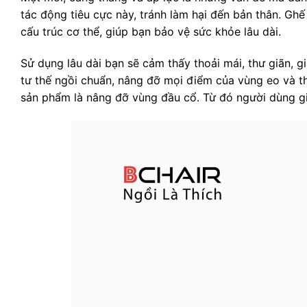
tác động tiêu cực này, tránh làm hại đến bản thân. Ghế 
cấu trúc cơ thể, giúp bạn bảo vệ sức khỏe lâu dài.
Sử dụng lâu dài bạn sẽ cảm thấy thoải mái, thư giãn, 
tư thế ngồi chuẩn, nâng đỡ mọi điểm của vùng eo và t
sản phẩm là nâng đỡ vùng đầu cổ. Từ đó người dùng g