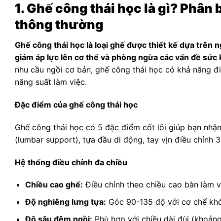
1. Ghế công thái học là gì? Phân
thông thường
Ghế công thái học là loại ghế được thiết kế dựa trên n
giảm áp lực lên cơ thể và phòng ngừa các vấn đề sức 
nhu cầu ngồi cơ bản, ghế công thái học có khả năng điề
năng suất làm việc.
Đặc điểm của ghế công thái học
Ghế công thái học có 5 đặc điểm cốt lõi giúp bạn nhận 
(lumbar support), tựa đầu di động, tay vịn điều chỉnh 
Hệ thống điều chỉnh đa chiều
Chiều cao ghế:
Điều chỉnh theo chiều cao bàn làm vi
Độ nghiêng lưng tựa:
Góc 90-135 độ với cơ chế kh
Độ sâu đệm ngồi:
Phù hợp với chiều dài đùi (khoản