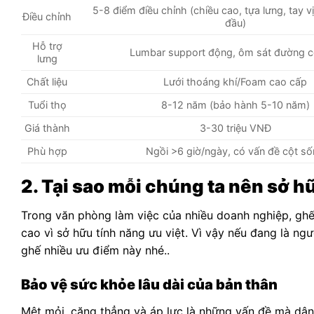
5-8 điểm điều chỉnh (chiều cao, tựa lưng, tay vị
Điều chỉnh
đầu)
Hỗ trợ
Lumbar support động, ôm sát đường 
lưng
Chất liệu
Lưới thoáng khí/Foam cao cấp
Tuổi thọ
8-12 năm (bảo hành 5-10 năm)
Giá thành
3-30 triệu VNĐ
Phù hợp
Ngồi >6 giờ/ngày, có vấn đề cột s
2. Tại sao mỗi chúng ta nên sở h
Trong văn phòng làm việc của nhiều doanh nghiệp, ghế
cao vì sở hữu tính năng ưu việt. Vì vậy nếu đang là ngư
ghế nhiều ưu điểm này nhé..
Bảo vệ sức khỏe lâu dài của bản thân
Mệt mỏi, căng thẳng và áp lực là những vấn đề mà dân