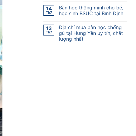
Bàn học thông minh cho bé,
14
Th7
học sinh BSUC tại Bình Định
Địa chỉ mua bàn học chống
13
Th7
gù tại Hưng Yên uy tín, chất
lượng nhất