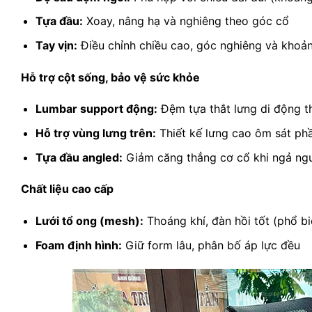
Tựa đầu:
Xoay, nâng hạ và nghiêng theo góc cổ
Tay vịn:
Điều chỉnh chiều cao, góc nghiêng và khoản
Hỗ trợ cột sống, bảo vệ sức khỏe
Lumbar support động:
Đệm tựa thắt lưng di động 
Hỗ trợ vùng lưng trên:
Thiết kế lưng cao ôm sát phầ
Tựa đầu angled:
Giảm căng thẳng cơ cổ khi ngả ng
Chất liệu cao cấp
Lưới tổ ong (mesh):
Thoáng khí, đàn hồi tốt (phổ bi
Foam định hình:
Giữ form lâu, phân bố áp lực đều