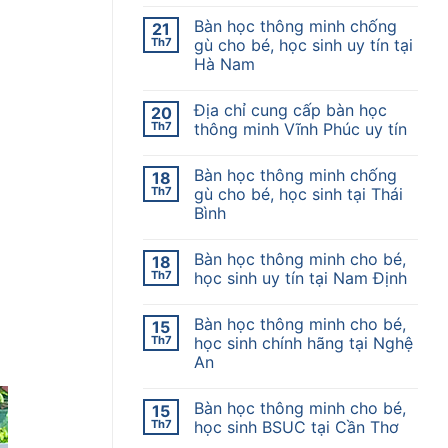
Bàn học thông minh chống
21
Th7
gù cho bé, học sinh uy tín tại
Hà Nam
Địa chỉ cung cấp bàn học
20
Th7
thông minh Vĩnh Phúc uy tín
Bàn học thông minh chống
18
Th7
gù cho bé, học sinh tại Thái
Bình
Bàn học thông minh cho bé,
18
Th7
học sinh uy tín tại Nam Định
Bàn học thông minh cho bé,
15
Th7
học sinh chính hãng tại Nghệ
An
Bàn học thông minh cho bé,
15
Th7
học sinh BSUC tại Cần Thơ