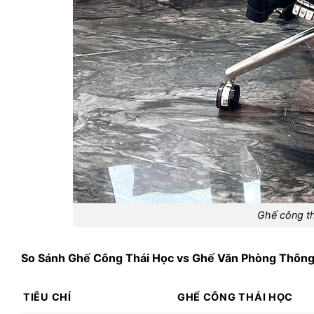
Ghế công th
So Sánh Ghế Công Thái Học vs Ghế Văn Phòng Thôn
TIÊU CHÍ
GHẾ CÔNG THÁI HỌC