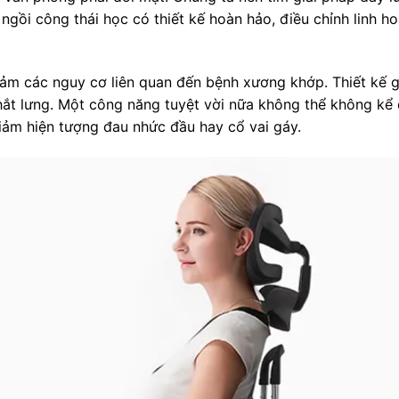
ngồi công thái học có thiết kế hoàn hảo, điều chỉnh linh ho
giảm các nguy cơ liên quan đến bệnh xương khớp. Thiết kế g
hắt lưng. Một công năng tuyệt vời nữa không thể không kể
iảm hiện tượng đau nhức đầu hay cổ vai gáy.