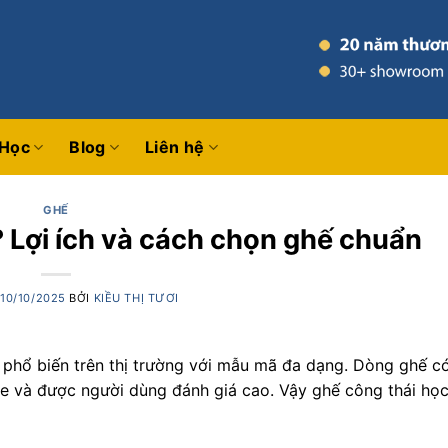
 Học
Blog
Liên hệ
GHẾ
? Lợi ích và cách chọn ghế chuẩn
O
10/10/2025
BỞI
KIỀU THỊ TƯƠI
phổ biến trên thị trường với mẫu mã đa dạng. Dòng ghế có
e và được người dùng đánh giá cao. Vậy ghế công thái học 