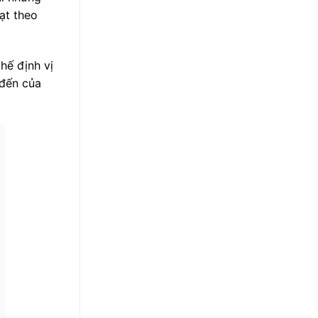
ạt theo
hế định vị
 đến của