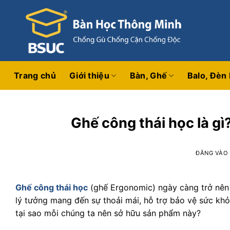
Bỏ
qua
nội
dung
Trang chủ
Giới thiệu
Bàn, Ghế
Balo, Đèn
Ghế công thái học là gì
ĐĂNG VÀ
Ghế công thái học
(ghế Ergonomic) ngày càng trở nên 
lý tưởng mang đến sự thoải mái, hỗ trợ bảo vệ sức khỏ
tại sao mỗi chúng ta nên sở hữu sản phẩm này?