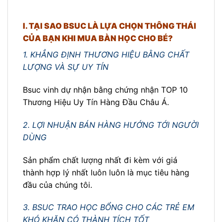
I. TẠI SAO BSUC LÀ LỰA CHỌN THÔNG THÁI
CỦA BẠN KHI MUA BÀN HỌC CHO BÉ?
1. KHẲNG ĐỊNH THƯƠNG HIỆU BẰNG CHẤT
LƯỢNG VÀ SỰ UY TÍN
Bsuc vinh dự nhận bằng chứng nhận TOP 10
Thương Hiệu Uy Tín Hàng Đầu Châu Á.
2. LỢI NHUẬN BÁN HÀNG HƯỚNG TỚI NGƯỜI
DÙNG
Sản phẩm chất lượng nhất đi kèm với giá
thành hợp lý nhất luôn luôn là mục tiêu hàng
đầu của chúng tôi.
3. BSUC TRAO HỌC BỔNG CHO CÁC TRẺ EM
KHÓ KHĂN CÓ THÀNH TÍCH TỐT