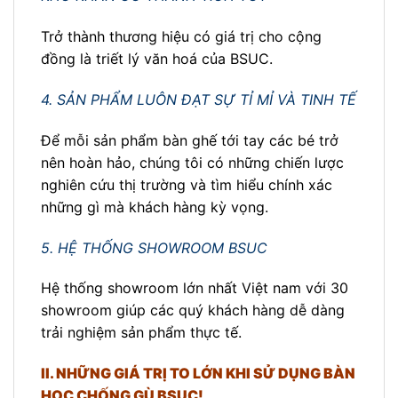
Trở thành thương hiệu có giá trị cho cộng
đồng là triết lý văn hoá của BSUC.
4. SẢN PHẨM LUÔN ĐẠT SỰ TỈ MỈ VÀ TINH TẾ
Để mỗi sản phẩm bàn ghế tới tay các bé trở
nên hoàn hảo, chúng tôi có những chiến lược
nghiên cứu thị trường và tìm hiểu chính xác
những gì mà khách hàng kỳ vọng.
5. HỆ THỐNG SHOWROOM BSUC
Hệ thống showroom lớn nhất Việt nam với 30
showroom giúp các quý khách hàng dễ dàng
trải nghiệm sản phẩm thực tế.
II. NHỮNG GIÁ TRỊ TO LỚN KHI SỬ DỤNG BÀN
HỌC CHỐNG GÙ BSUC!