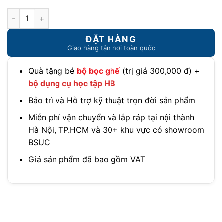
Ghế ngôi sao thông minh cho bé DRY-A06 số lượng
Quà tặng bé
bộ bọc ghế
(trị giá 300,000 đ) +
bộ dụng cụ học tập HB
Bảo trì và Hỗ trợ kỹ thuật trọn đời sản phẩm
Miễn phí vận chuyển và lắp ráp tại nội thành
Hà Nội, TP.HCM và 30+ khu vực có showroom
BSUC
Giá sản phẩm đã bao gồm VAT