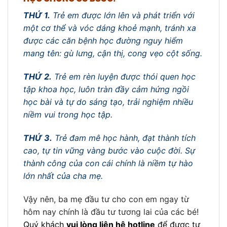
THỨ 1.
Trẻ em được lớn lên và phát triển với
một cơ thể và vóc dáng khoẻ mạnh, tránh xa
được các căn bệnh học đường nguy hiểm
mang tên: gù lưng, cận thị, cong vẹo cột sống.
THỨ 2.
Trẻ em rèn luyện được thói quen học
tập khoa học, luôn tràn đầy cảm hứng ngồi
học bài và tự do sáng tạo, trải nghiệm nhiều
niềm vui trong học tập.
THỨ 3.
Trẻ đam mê học hành, đạt thành tích
cao, tự tin vững vàng bước vào cuộc đời. Sự
thành công của con cái chính là niềm tự hào
lớn nhất của cha mẹ.
Vậy nên, ba mẹ đầu tư cho con em ngay từ
hôm nay chính là đầu tư tương lai của các bé!
Quý khách
vui lòng liên hệ hotline
để được tư