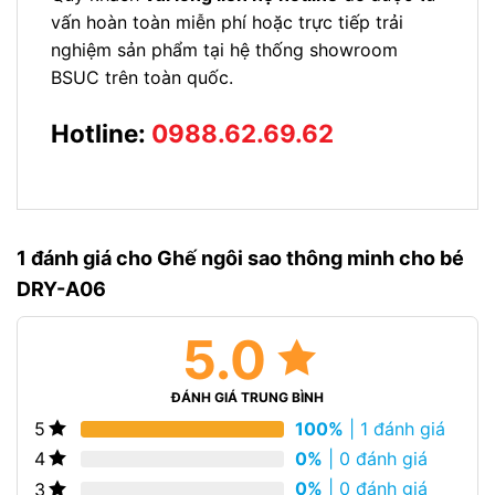
vấn hoàn toàn miễn phí hoặc trực tiếp trải
nghiệm sản phẩm tại hệ thống showroom
BSUC trên toàn quốc.
Hotline:
0988.62.69.62
1 đánh giá cho
Ghế ngôi sao thông minh cho bé
DRY-A06
5.0
ĐÁNH GIÁ TRUNG BÌNH
100%
| 1 đánh giá
5
0%
| 0 đánh giá
4
0%
| 0 đánh giá
3