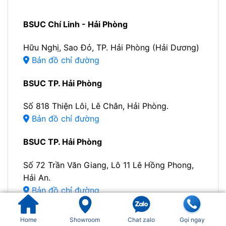
BSUC Chí Linh - Hải Phòng
Hữu Nghị, Sao Đỏ, TP. Hải Phòng (Hải Dương)
Bản đồ chỉ đường
BSUC TP. Hải Phòng
Số 818 Thiện Lôi, Lê Chân, Hải Phòng.
Bản đồ chỉ đường
BSUC TP. Hải Phòng
Số 72 Trần Văn Giang, Lô 11 Lê Hồng Phong,
Hải An.
Bản đồ chỉ đường
BSUC TP. Hải Phòng
Home
Showroom
Chat zalo
Gọi ngay