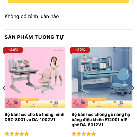
Không có bình luận nào
SẢN PHẨM TƯƠNG TỰ
-44%
-22%
Bộ bàn học cho bé thông minh
Bộ bàn học chống gù nâng hạ
DRZ-8001 và DA-1002V1
bằng điều khiển E12001 VIP
ghế DA-8012V1