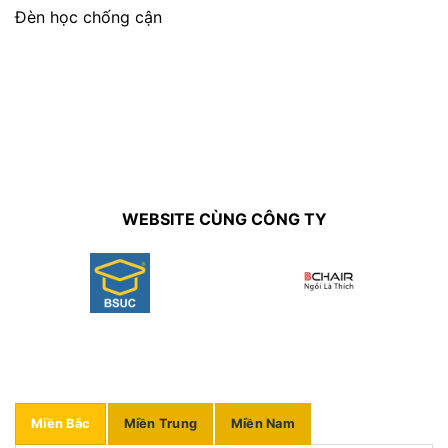
Đèn học chống cận
WEBSITE CÙNG CÔNG TY
Miền Bắc
Miền Trung
Miền Nam