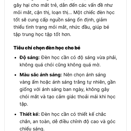
gây hại cho mắt trẻ, dẫn đến các vấn đề như
mỏi mắt, cận thị, loạn thị… Một chiếc đèn học
tốt sẽ cung cấp nguồn sáng ổn định, giảm
thiểu tình trạng mỏi mắt, nhức đầu, giúp bé
tập trung học tập tốt hơn.
Tiêu chí chọn đèn học cho bé
Độ sáng:
Đèn học cần có độ sáng vừa phải,
không quá chói cũng không quá mờ.
Màu sắc ánh sáng:
Nên chọn ánh sáng
vàng ấm hoặc ánh sáng trắng tự nhiên, gần
giống với ánh sáng ban ngày, không gây
chói mắt và tạo cảm giác thoải mái khi học
tập.
Thiết kế:
Đèn học cần có thiết kế chắc
chắn, an toàn, dễ điều chỉnh độ cao và góc
chiếu sáng.