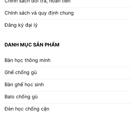
Chính sách đổi trả, hoàn tiền
Chính sách và quy định chung
Đăng ký đại lý
DANH MỤC SẢN PHẨM
Bàn học thông minh
Ghế chống gù
Bàn ghế học sinh
Balo chống gù
Đèn học chống cận