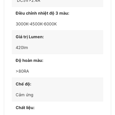
DC5V>2.4A
Điều chỉnh nhiệt độ 3 màu:
3000K-4500K-6000K
Giá trị Lumen:
420lm
Độ hoàn màu:
>80RA
Chế độ:
Cảm ứng
Chất liệu: