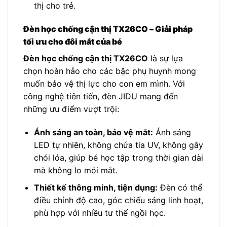
thị cho trẻ.
Đèn học chống cận thị TX26CO – Giải pháp
tối ưu cho đôi mắt của bé
Đèn học chống cận thị TX26CO
là sự lựa
chọn hoàn hảo cho các bậc phụ huynh mong
muốn bảo vệ thị lực cho con em mình. Với
công nghệ tiên tiến, đèn JIDU mang đến
những ưu điểm vượt trội:
Ánh sáng an toàn, bảo vệ mắt:
Ánh sáng
LED tự nhiên, không chứa tia UV, không gây
chói lóa, giúp bé học tập trong thời gian dài
mà không lo mỏi mắt.
Thiết kế thông minh, tiện dụng:
Đèn có thể
điều chỉnh độ cao, góc chiếu sáng linh hoạt,
phù hợp với nhiều tư thế ngồi học.