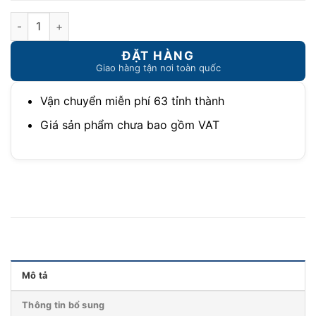
Đèn học chống cận cho bé TX26CO cao cấp số lượng
Vận chuyển miễn phí 63 tỉnh thành
Giá sản phẩm chưa bao gồm VAT
Mô tả
Thông tin bổ sung