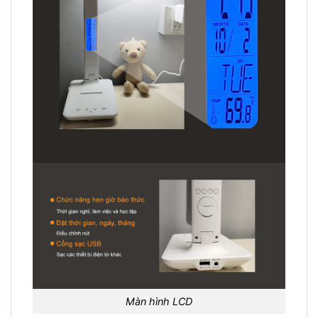
Màn hình LCD