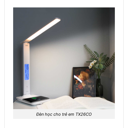
Đèn học cho trẻ em TX26CO