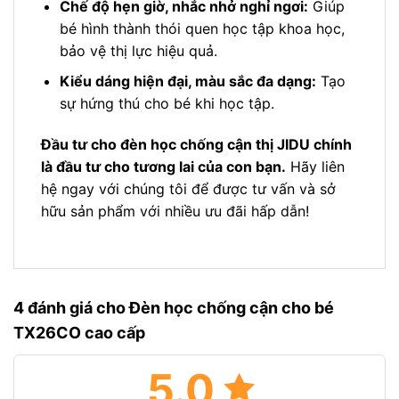
Chế độ hẹn giờ, nhắc nhở nghỉ ngơi:
Giúp
bé hình thành thói quen học tập khoa học,
bảo vệ thị lực hiệu quả.
Kiểu dáng hiện đại, màu sắc đa dạng:
Tạo
sự hứng thú cho bé khi học tập.
Đầu tư cho đèn học chống cận thị JIDU chính
là đầu tư cho tương lai của con bạn.
Hãy liên
hệ ngay với chúng tôi để được tư vấn và sở
hữu sản phẩm với nhiều ưu đãi hấp dẫn!
4 đánh giá cho
Đèn học chống cận cho bé
TX26CO cao cấp
5.0