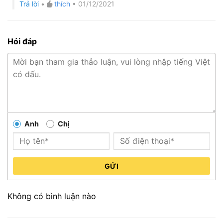
Trả lời
•
thích
•
01/12/2021
Hỏi đáp
Anh
Chị
GỬI
Không có bình luận nào