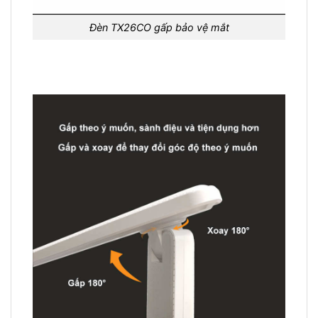
Đèn TX26CO gấp bảo vệ mắt