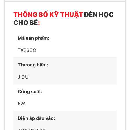
THÔNG SỐ KỸ THUẬT
ĐÈN HỌC
CHO BÉ
:
Mã sản phẩm:
TX26CO
Thương hiệu:
JIDU
Công suất:
5W
Điện áp đầu vào: