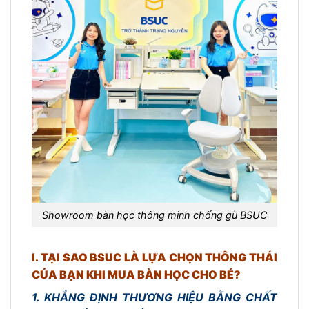
Showroom bàn học thông minh chống gù BSUC
I. TẠI SAO BSUC LÀ LỰA CHỌN THÔNG THÁI
CỦA BẠN KHI MUA BÀN HỌC CHO BÉ?
1. KHẲNG ĐỊNH THƯƠNG HIỆU BẰNG CHẤT