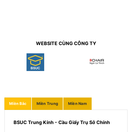
WEBSITE CÙNG CÔNG TY
Miền Bắc
Miền Trung
Miền Nam
BSUC Trung Kính - Cầu Giấy Trụ Sở Chính