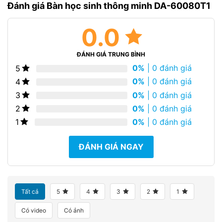
Đánh giá Bàn học sinh thông minh DA-60080T1
0.0
ĐÁNH GIÁ TRUNG BÌNH
0%
| 0 đánh giá
5
0%
| 0 đánh giá
4
0%
| 0 đánh giá
3
0%
| 0 đánh giá
2
0%
| 0 đánh giá
1
ĐÁNH GIÁ NGAY
Tất cả
5
4
3
2
1
Có video
Có ảnh