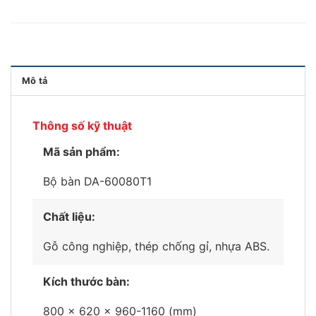
Mô tả
Thông số kỹ thuật
Mã sản phẩm:
Bộ bàn DA-60080T1
Chất liệu:
Gỗ công nghiệp, thép chống gỉ, nhựa ABS.
Kích thước bàn:
800 x 620 x 960-1160 (mm)