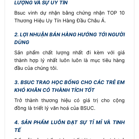
LƯỢNG VÀ SỰ UY TÍN
Bsuc vinh dự nhận bằng chứng nhận TOP 10
Thương Hiệu Uy Tín Hàng Đầu Châu Á.
2. LỢI NHUẬN BÁN HÀNG HƯỚNG TỚI NGƯỜI
DÙNG
Sản phẩm chất lượng nhất đi kèm với giá
thành hợp lý nhất luôn luôn là mục tiêu hàng
đầu của chúng tôi.
3. BSUC TRAO HỌC BỔNG CHO CÁC TRẺ EM
KHÓ KHĂN CÓ THÀNH TÍCH TỐT
Trở thành thương hiệu có giá trị cho cộng
đồng là triết lý văn hoá của BSUC.
4. SẢN PHẨM LUÔN ĐẠT SỰ TỈ MỈ VÀ TINH
TẾ