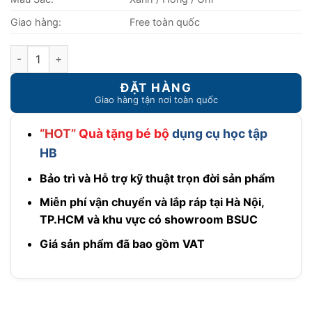
Giao hàng:
Free toàn quốc
Bàn học sinh thông minh DA-60080T1 số lượng
“HOT”
Quà tặng bé bộ
dụng cụ học tập
HB
Bảo trì và Hỗ trợ kỹ thuật trọn đời sản phẩm
Miễn phí vận chuyển và lắp ráp tại Hà Nội,
TP.HCM và khu vực có showroom BSUC
Giá sản phẩm đã bao gồm VAT