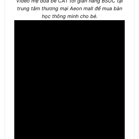
Video mẹ đưa bé CÁT tới gian hàng BSUC tại
trung tâm thương mại Aeon mall để mua bàn
học thông minh cho bé.