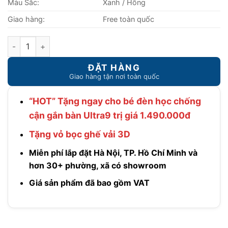
Màu Sắc:
Xanh / Hồng
Giao hàng:
Free toàn quốc
Bàn học thông minh chống cận DA-10009V1 tặng đèn phổ qua
“HOT” Tặng ngay cho bé đèn học chống
cận gắn bàn Ultra9 trị giá 1.490.000đ
Tặng vỏ bọc ghế vải 3D
Miễn phí lắp đặt Hà Nội, TP. Hồ Chí Minh và
hơn 30+ phường, xã có showroom
Giá sản phẩm đã bao gồm VAT