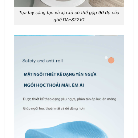
Tựa tay sáng tạo và xịn xò có thể gập 90 độ của
ghế DA-822V1