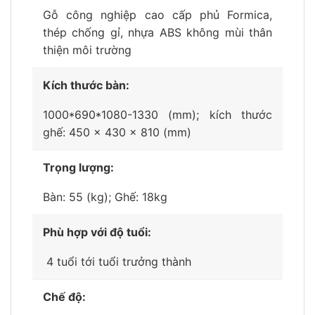
Gỗ công nghiệp cao cấp phủ Formica,
thép chống gỉ, nhựa ABS không mùi thân
thiện môi trường
Kích thước bàn:
1000*690*1080-1330 (mm); kích thước
ghế: 450 x 430 x 810 (mm)
Trọng lượng:
Bàn: 55 (kg); Ghế: 18kg
Phù hợp với độ tuổi:
4 tuổi tới tuổi trưởng thành
Chế độ: