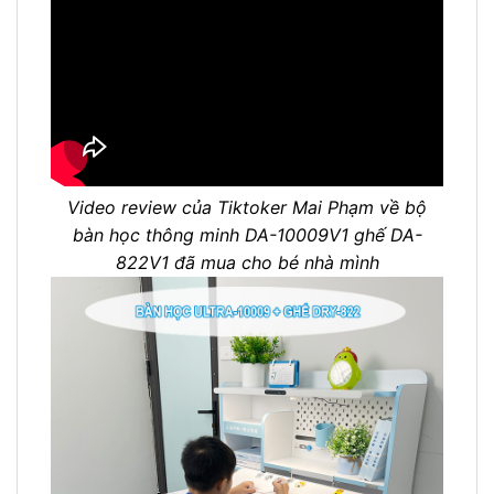
Video review của Tiktoker Mai Phạm về bộ
bàn học thông minh DA-10009V1 ghế DA-
822V1 đã mua cho bé nhà mình