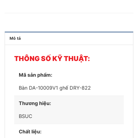
Mô tả
THÔNG SỐ KỸ THUẬT:
Mã sản phẩm:
Bàn DA-10009V1 ghế DRY-822
Thương hiệu:
BSUC
Chất liệu: