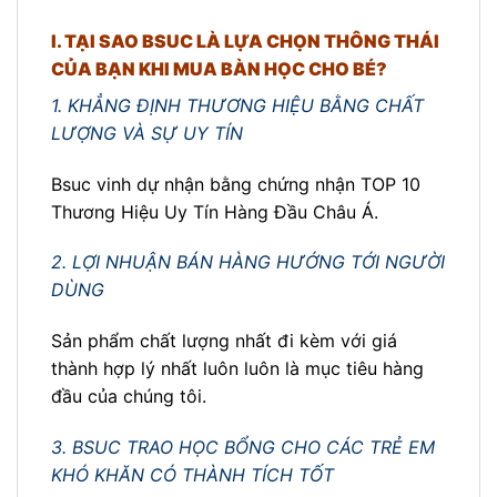
I. TẠI SAO BSUC LÀ LỰA CHỌN THÔNG THÁI
CỦA BẠN KHI MUA BÀN HỌC CHO BÉ?
1. KHẲNG ĐỊNH THƯƠNG HIỆU BẰNG CHẤT
LƯỢNG VÀ SỰ UY TÍN
Bsuc vinh dự nhận bằng chứng nhận TOP 10
Thương Hiệu Uy Tín Hàng Đầu Châu Á.
2. LỢI NHUẬN BÁN HÀNG HƯỚNG TỚI NGƯỜI
DÙNG
Sản phẩm chất lượng nhất đi kèm với giá
thành hợp lý nhất luôn luôn là mục tiêu hàng
đầu của chúng tôi.
3. BSUC TRAO HỌC BỔNG CHO CÁC TRẺ EM
KHÓ KHĂN CÓ THÀNH TÍCH TỐT