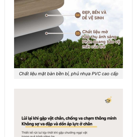
Chất liệu mặt bàn bền bỉ, phủ nhựa PVC cao cấp