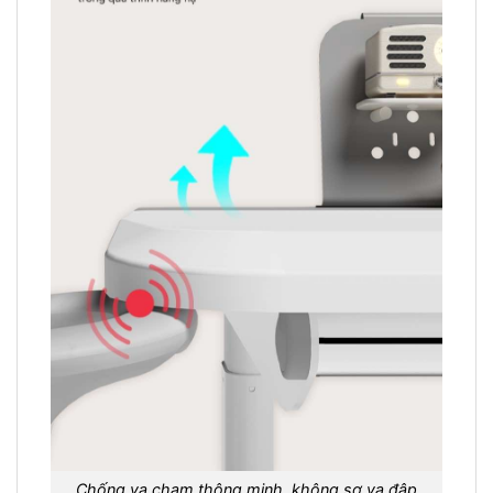
Chống va chạm thông minh, không sợ va đập