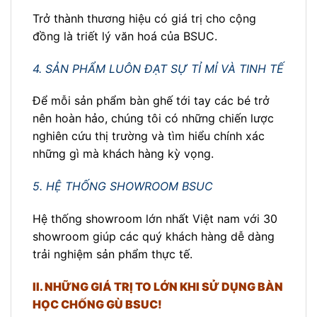
Trở thành thương hiệu có giá trị cho cộng
đồng là triết lý văn hoá của BSUC.
4. SẢN PHẨM LUÔN ĐẠT SỰ TỈ MỈ VÀ TINH TẾ
Để mỗi sản phẩm bàn ghế tới tay các bé trở
nên hoàn hảo, chúng tôi có những chiến lược
nghiên cứu thị trường và tìm hiểu chính xác
những gì mà khách hàng kỳ vọng.
5. HỆ THỐNG SHOWROOM BSUC
Hệ thống showroom lớn nhất Việt nam với 30
showroom giúp các quý khách hàng dễ dàng
trải nghiệm sản phẩm thực tế.
II. NHỮNG GIÁ TRỊ TO LỚN KHI SỬ DỤNG BÀN
HỌC CHỐNG GÙ BSUC!