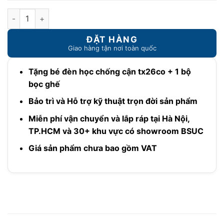
Bàn học nâng hạ điện hiện đại A-12001ev1 và ghế DA-829v1 s
Tặng bé đèn học chống cận tx26co + 1 bộ
bọc ghế
Bảo trì và Hỗ trợ kỹ thuật trọn đời sản phẩm
Miễn phí vận chuyển và lắp ráp tại Hà Nội,
TP.HCM và 30+ khu vực có showroom BSUC
Giá sản phẩm chưa bao gồm VAT