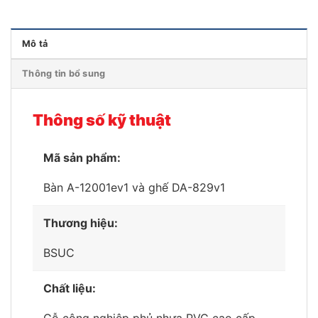
Mô tả
Thông tin bổ sung
Thông số kỹ thuật
Mã sản phẩm:
Bàn A-12001ev1 và ghế DA-829v1
Thương hiệu:
BSUC
Chất liệu:
Gỗ công nghiệp phủ nhựa PVC cao cấp,