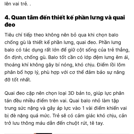
lên vai trẻ. .
4. Quan tâm đến thiết kế phần lưng và quai
đeo
Tiêu chí tiếp theo không nên bỏ qua khi chọn balo
chống gù là thiết kế phần lưng, quai đeo. Phần lưng
balo có tác dụng rất lớn để giữ cột sống của trẻ thẳng,
ổn định, chống gù. Balo tốt cần có lớp đệm lưng êm ái,
thoáng khí không gây bí nóng, khó chịu. Điểm lồi lõm
phân bổ hợp lý, phù hợp với cơ thể đảm bảo sự nâng
đỡ tốt nhất.
Quai đeo cặp nên chọn loại 3D bản to, giúp lực phân
tán đều nhiều điểm trên vai. Quai balo nhỏ làm tập
trung sức nặng và gây áp lực vào 1 vài điểm khiến vai
bị đè nặng quá mức. Trẻ sẽ có cảm giác khó chịu, cản
trở lưu thông máu dẫn đến chuột rút, tê tay.