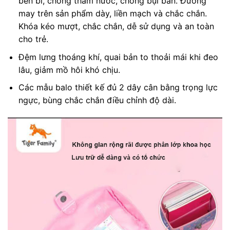
bền bỉ, chống thấm nước, chống bụi bẩn. Đường
may trên sản phẩm dày, liền mạch và chắc chắn.
Khóa kéo mượt, chắc chắn, dễ sử dụng và an toàn
cho trẻ.
Đệm lưng thoáng khí, quai bản to thoải mái khi đeo
lâu, giảm mồ hôi khó chịu.
Các mẫu balo thiết kế đủ 2 dây cân bằng trọng lực
ngực, bùng chắc chắn điều chỉnh độ dài.