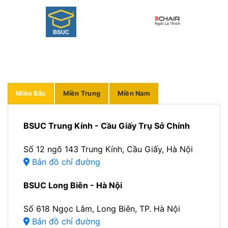
Miền Bắc
Miền Trung
Miền Nam
BSUC Trung Kính - Cầu Giấy Trụ Sở Chính
Số 12 ngõ 143 Trung Kính, Cầu Giấy, Hà Nội
Bản đồ chỉ đường
BSUC Long Biên - Hà Nội
Số 618 Ngọc Lâm, Long Biên, TP. Hà Nội
Bản đồ chỉ đường