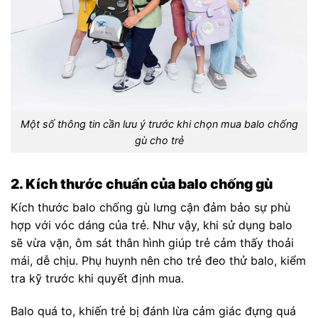
Một số thông tin cần lưu ý trước khi chọn mua balo chống
gù cho trẻ
2. Kích thước chuẩn của balo chống gù
Kích thước balo chống gù lưng cận đảm bảo sự phù
hợp với vóc dáng của trẻ. Như vậy, khi sử dụng balo
sẽ vừa vặn, ôm sát thân hình giúp trẻ cảm thấy thoải
mái, dễ chịu. Phụ huynh nên cho trẻ đeo thử balo, kiểm
tra kỹ trước khi quyết định mua.
Balo quá to, khiến trẻ bị đánh lừa cảm giác đựng quá