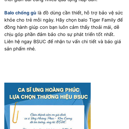
Balo chống gù
là đồ dùng cần thiết, hỗ trợ bảo vệ sức
khỏe cho trẻ mỗi ngày. Hãy chọn balo Tiger Family để
đồng hành giúp con bạn luôn cảm thấy thoải mái, dễ
chịu góp phần đảm bảo cho sự phát triển tốt nhất.
Liên hệ ngay BSUC để nhận tư vấn chi tiết và báo giá
sản phẩm nhé.