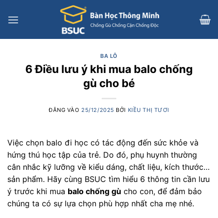
Bỏ
qua
nội
dung
BA LÔ
6 Điều lưu ý khi mua balo chống
gù cho bé
ĐĂNG VÀO
25/12/2025
BỞI
KIỀU THỊ TƯƠI
Việc chọn balo đi học có tác động đến sức khỏe và
hứng thú học tập của trẻ. Do đó, phụ huynh thường
cân nhắc kỹ lưỡng về kiểu dáng, chất liệu, kích thước…
sản phẩm. Hãy cùng BSUC tìm hiểu 6 thông tin cần lưu
ý trước khi mua
balo chống gù
cho con, để đảm bảo
chúng ta có sự lựa chọn phù hợp nhất cha mẹ nhé.