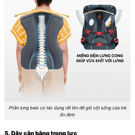
Phần lưng balo có tác dụng rất lớn để giữ cột sống của trẻ
ổn định
5. Dây cân bằng trọng lực