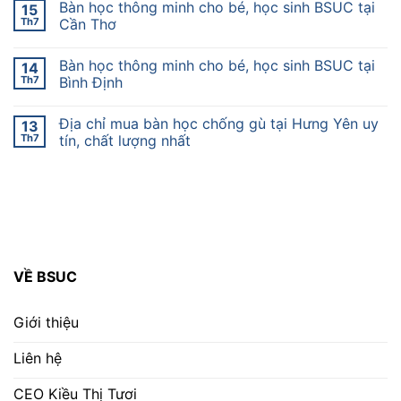
Bàn học thông minh cho bé, học sinh BSUC tại
15
Th7
Cần Thơ
Bàn học thông minh cho bé, học sinh BSUC tại
14
Th7
Bình Định
Địa chỉ mua bàn học chống gù tại Hưng Yên uy
13
Th7
tín, chất lượng nhất
VỀ BSUC
Giới thiệu
Liên hệ
CEO Kiều Thị Tươi