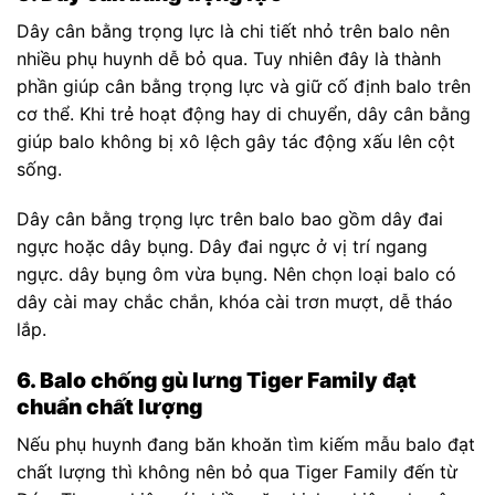
Dây cân bằng trọng lực là chi tiết nhỏ trên balo nên
nhiều phụ huynh dễ bỏ qua. Tuy nhiên đây là thành
phần giúp cân bằng trọng lực và giữ cố định balo trên
cơ thể. Khi trẻ hoạt động hay di chuyển, dây cân bằng
giúp balo không bị xô lệch gây tác động xấu lên cột
sống.
Dây cân bằng trọng lực trên balo bao gồm dây đai
ngực hoặc dây bụng. Dây đai ngực ở vị trí ngang
ngực. dây bụng ôm vừa bụng. Nên chọn loại balo có
dây cài may chắc chắn, khóa cài trơn mượt, dễ tháo
lắp.
6. Balo chống gù lưng Tiger Family đạt
chuẩn chất lượng
Nếu phụ huynh đang băn khoăn tìm kiếm mẫu balo đạt
chất lượng thì không nên bỏ qua Tiger Family đến từ