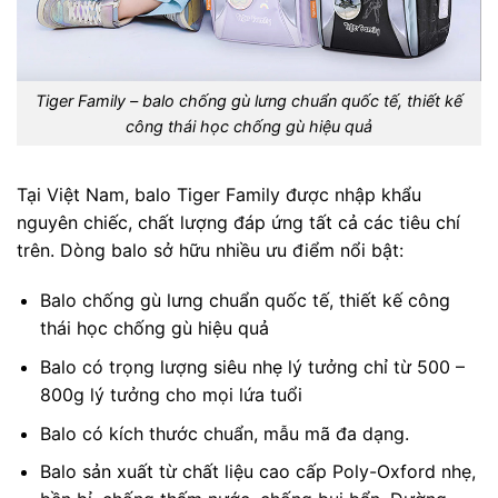
Tiger Family – balo chống gù lưng chuẩn quốc tế, thiết kế
công thái học chống gù hiệu quả
Tại Việt Nam, balo Tiger Family được nhập khẩu
nguyên chiếc, chất lượng đáp ứng tất cả các tiêu chí
trên. Dòng balo sở hữu nhiều ưu điểm nổi bật:
Balo chống gù lưng chuẩn quốc tế, thiết kế công
thái học chống gù hiệu quả
Balo có trọng lượng siêu nhẹ lý tưởng chỉ từ 500 –
800g lý tưởng cho mọi lứa tuổi
Balo có kích thước chuẩn, mẫu mã đa dạng.
Balo sản xuất từ chất liệu cao cấp Poly-Oxford nhẹ,