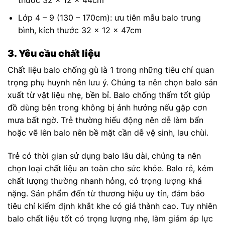
thước 32 x 12 x 44cm
Lớp 4 – 9 (130 – 170cm): ưu tiên mẫu balo trung
bình, kích thước 32 x 12 x 47cm
3. Yêu cầu chất liệu
Chất liệu balo chống gù là 1 trong những tiêu chí quan
trọng phụ huynh nên lưu ý. Chúng ta nên chọn balo sản
xuất từ vật liệu nhẹ, bền bỉ. Balo chống thấm tốt giúp
đồ dùng bên trong không bị ảnh hưởng nếu gặp cơn
mưa bất ngờ. Trẻ thường hiếu động nên dễ làm bẩn
hoặc vẽ lên balo nên bề mặt cần dễ vệ sinh, lau chùi.
Trẻ có thời gian sử dụng balo lâu dài, chúng ta nên
chọn loại chất liệu an toàn cho sức khỏe. Balo rẻ, kém
chất lượng thường nhanh hỏng, có trọng lượng khá
nặng. Sản phẩm đến từ thương hiệu uy tín, đảm bảo
tiêu chí kiểm định khắt khe có giá thành cao. Tuy nhiên
balo chất liệu tốt có trọng lượng nhẹ, làm giảm áp lực