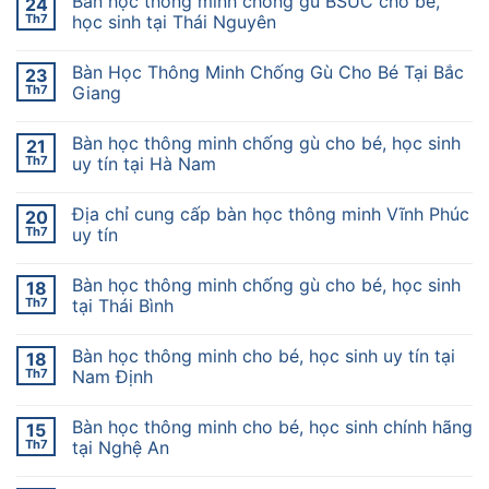
Bàn học thông minh chống gù BSUC cho bé,
24
Th7
học sinh tại Thái Nguyên
Bàn Học Thông Minh Chống Gù Cho Bé Tại Bắc
23
Th7
Giang
Bàn học thông minh chống gù cho bé, học sinh
21
Th7
uy tín tại Hà Nam
Địa chỉ cung cấp bàn học thông minh Vĩnh Phúc
20
Th7
uy tín
Bàn học thông minh chống gù cho bé, học sinh
18
Th7
tại Thái Bình
Bàn học thông minh cho bé, học sinh uy tín tại
18
Th7
Nam Định
Bàn học thông minh cho bé, học sinh chính hãng
15
Th7
tại Nghệ An