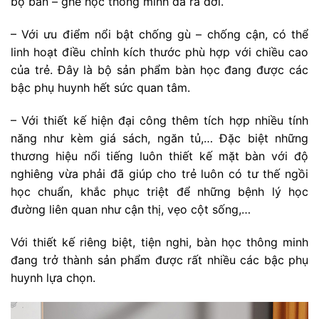
bộ bàn – ghế học thông minh đã ra đời.
– Với ưu điểm nổi bật chống gù – chống cận, có thể
linh hoạt điều chỉnh kích thước phù hợp với chiều cao
của trẻ. Đây là bộ sản phẩm bàn học đang được các
bậc phụ huynh hết sức quan tâm.
– Với thiết kế hiện đại công thêm tích hợp nhiều tính
năng như kèm giá sách, ngăn tủ,… Đặc biệt những
thương hiệu nổi tiếng luôn thiết kế mặt bàn với độ
nghiêng vừa phải đã giúp cho trẻ luôn có tư thế ngồi
học chuẩn, khắc phục triệt để những bệnh lý học
đường liên quan như cận thị, vẹo cột sống,…
Với thiết kế riêng biệt, tiện nghi, bàn học thông minh
đang trở thành sản phẩm được rất nhiều các bậc phụ
huynh lựa chọn.