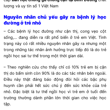
lượng và uy tín số 1 Việt Nam
Nguyên nhân chủ yếu gây ra bệnh lý học
đường ở trẻ nhỏ
– Các bệnh lý học đường như cận thị, cong vẹo cột
sống,… đang diễn ra rất phổ biến ở trẻ em Việt. Tình
trạng này có rất nhiều nguyên nhân gây ra nhưng một
trong những tác nhân ảnh hưởng trực tiếp đó là do trẻ
ngồi học sai tư thế trong một thời gian dài.
– Theo nghiên cứu cho thấy chỉ có 10% trẻ em bị cận
thị do bẩm sinh còn 90% là do các tác nhân bên ngoài.
Điều này thật đáng báo động đòi hỏi các bậc phụ
huynh cần phải hết sức chú ý đến sức khỏe của trẻ
nhỏ. Đặc biệt là tư thế ngồi học vì trẻ em ở tuổi đến
trường thường dành phần lớn thời gian cho việc học
tập.