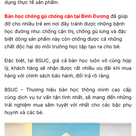
dụng thực tế sản phẩm.
Bàn học chống gù chống cận tại Bình Dương
đã giúp
đỡ cho nhiều trẻ em nơi đây tránh được những bệnh
học đường như: chống cận thị, chống gù lưng và đặc
biệt dòng sản phẩm này còn chống được cả những
chất độc hại do môi trường học tập tạo ra cho bé.
Đặc biệt, tại BSUC, giá cả bàn học luôn vô cùng hợp
lý, khách hàng sẽ nhận được rất nhiều ưu đãi khi mua
hàng với chính sách bảo hành, đổi trả rõ ràng.
BSUC – Thương hiệu bàn học thông minh cao cấp
cùng dịch vụ tư vấn tận tình nhất, sẽ mang đến những
trải nghiệm mua sắm tuyệt vời nhất cho các bậc phụ
huynh và các bé.