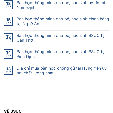
Bàn học thông minh cho bé, học sinh uy tín tại
18
Th7
Nam Định
Bàn học thông minh cho bé, học sinh chính hãng
15
Th7
tại Nghệ An
Bàn học thông minh cho bé, học sinh BSUC tại
15
Th7
Cần Thơ
Bàn học thông minh cho bé, học sinh BSUC tại
14
Th7
Bình Định
Địa chỉ mua bàn học chống gù tại Hưng Yên uy
13
Th7
tín, chất lượng nhất
VỀ BSUC