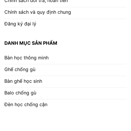
Chính sách đổi trả, hoàn tiền
Chính sách và quy định chung
Đăng ký đại lý
DANH MỤC SẢN PHẨM
Bàn học thông minh
Ghế chống gù
Bàn ghế học sinh
Balo chống gù
Đèn học chống cận