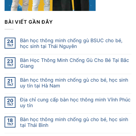
BÀI VIẾT GẦN ĐÂY
Bàn học thông minh chống gù BSUC cho bé,
24
Th7
học sinh tại Thái Nguyên
Bàn Học Thông Minh Chống Gù Cho Bé Tại Bắc
23
Th7
Giang
Bàn học thông minh chống gù cho bé, học sinh
21
Th7
uy tín tại Hà Nam
Địa chỉ cung cấp bàn học thông minh Vĩnh Phúc
20
Th7
uy tín
Bàn học thông minh chống gù cho bé, học sinh
18
Th7
tại Thái Bình