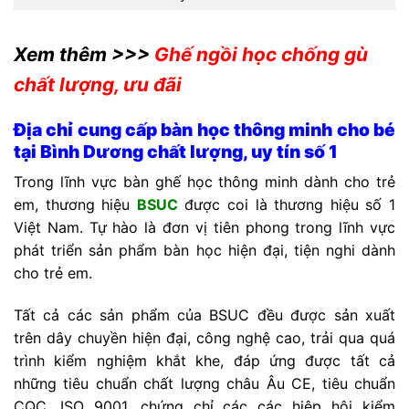
Xem thêm >>>
Ghế ngồi học chống gù
chất lượng, ưu đãi
Địa chỉ cung cấp bàn học thông minh cho bé
tại Bình Dương chất lượng, uy tín số 1
Trong lĩnh vực bàn ghế học thông minh dành cho trẻ
em, thương hiệu
BSUC
được coi là thương hiệu số 1
Việt Nam. Tự hào là đơn vị tiên phong trong lĩnh vực
phát triển sản phẩm bàn học hiện đại, tiện nghi dành
cho trẻ em.
Tất cả các sản phẩm của BSUC đều được sản xuất
trên dây chuyền hiện đại, công nghệ cao, trải qua quá
trình kiểm nghiệm khắt khe, đáp ứng được tất cả
những tiêu chuẩn chất lượng châu Âu CE, tiêu chuẩn
CQC, ISO 9001, chứng chỉ các các hiệp hội kiểm