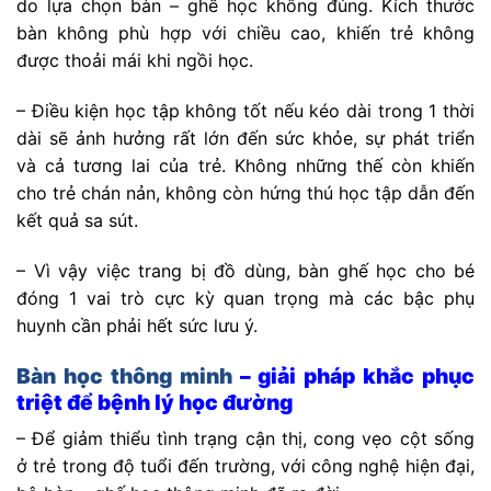
do lựa chọn bàn – ghế học không đúng. Kích thước
bàn không phù hợp với chiều cao, khiến trẻ không
được thoải mái khi ngồi học.
– Điều kiện học tập không tốt nếu kéo dài trong 1 thời
dài sẽ ảnh hưởng rất lớn đến sức khỏe, sự phát triển
và cả tương lai của trẻ. Không những thế còn khiến
cho trẻ chán nản, không còn hứng thú học tập dẫn đến
kết quả sa sút.
– Vì vậy việc trang bị đồ dùng, bàn ghế học cho bé
đóng 1 vai trò cực kỳ quan trọng mà các bậc phụ
huynh cần phải hết sức lưu ý.
Bàn học thông minh
– giải pháp khắc phục
triệt để bệnh lý học đường
– Để giảm thiểu tình trạng cận thị, cong vẹo cột sống
ở trẻ trong độ tuổi đến trường, với công nghệ hiện đại,